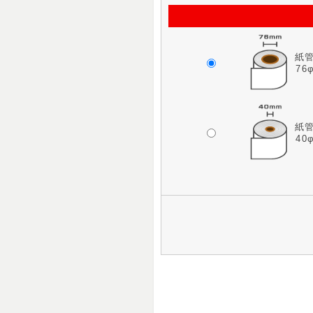
紙
76
紙
40