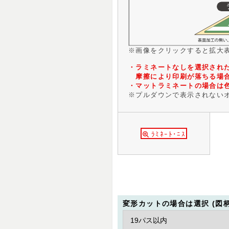
※画像をクリックすると拡大
・ラミネートなしを選択され
摩擦により印刷が落ちる場
・マットラミネートの場合は
※プルダウンで表示されない
ﾗﾐﾈｰﾄ･ﾆｽ
変形カットの場合は選択 (図