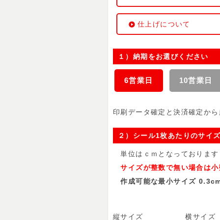
仕上げについて
１）納期をお選びください
6営業日
10営業日
印刷データ確定と決済確定から
２）シール1枚あたりのサイ
単位はｃｍとなっております
サイズが整数で無い場合は小数
作成可能な最小サイズ 0.3cm
縦サイズ
横サイズ