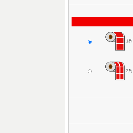
1列
2列