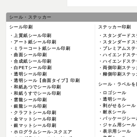
シール・ステッカー
シール印刷
ステッカー印刷
上質紙シール印刷
スタンダードス
アート紙シール印刷
スタンダードス
ミラーコート紙シール印刷
プレミアムステ
曲面シール印刷
ハイエンドステ
合成紙シール印刷
ハイエンドステ
白PETシール印刷
両側印刷ステッ
透明シール印刷
糊側印刷ステッ
透明シール【曲面タイプ】印刷
シール・ラベルを
和紙あつでシール印刷
ロゴシール
和紙うすでシール印刷
透明シール
雲龍シール印刷
剥がせるシール
銀龍シール印刷
耐水シール
クラフトシール印刷
パッケージシー
金マットシール印刷
ジャム用シール
銀マットシール印刷
表示用シール
ホログラムシール-スクエア