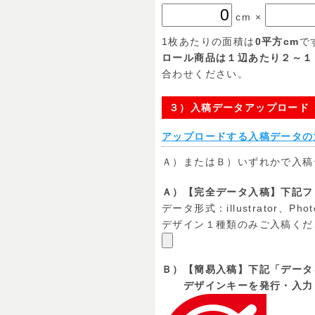
cm
×
1枚あたりの面積は
0
平方cm
で
ロール商品は１辺あたり２～１
合わせください。
３）入稿データアップロード
アップロードする入稿データの
Ａ）またはＢ）いずれかで入稿
Ａ）【完全データ入稿】下記フ
データ形式：illustrator、Phot
デザイン１種類のみご入稿くだ
Ｂ）【簡易入稿】下記「データ
デザインキーを発行・入力