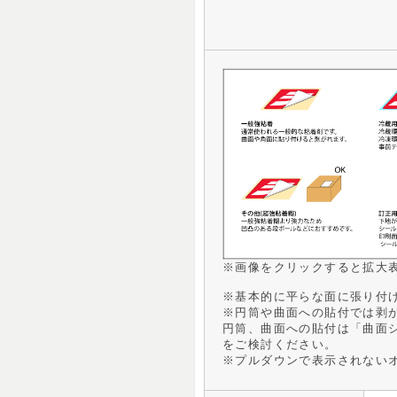
※画像をクリックすると拡大
※基本的に平らな面に張り付
※円筒や曲面への貼付では剥
円筒、曲面への貼付は「曲面
をご検討ください。
※プルダウンで表示されない