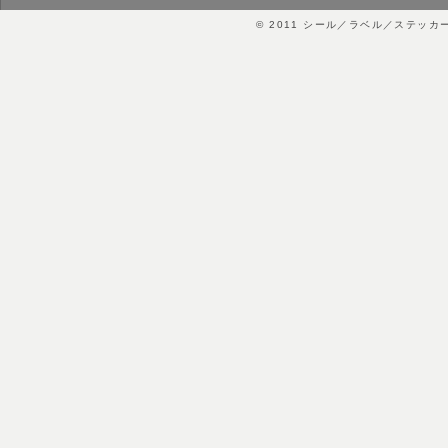
© 2011
シール／ラベル／ステッカ