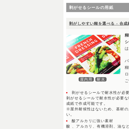
剥がせるシールの用紙
剥がしやすい糊を選べる - 合
屋内用
耐水
剥がせるシールで耐水性が必
剥がせるシールで耐水性が必要な
成紙で作成可能です。
※屋外耐候性はないため、基材の
い。
酸アルカリに強い素材
酸 、アルカリ、有機溶剤、油な