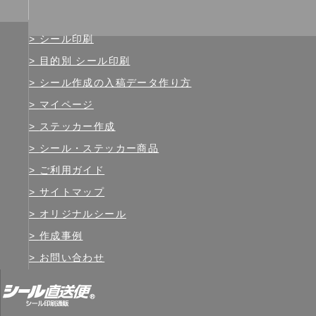
シール印刷
目的別 シール印刷
シール作成の入稿データ作り方
マイページ
ステッカー作成
シール・ステッカー商品
ご利用ガイド
サイトマップ
オリジナルシール
作成事例
お問い合わせ