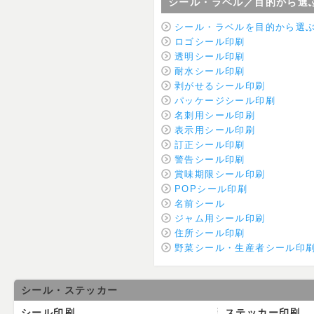
シール・ラベル／目的から選
シール・ラベルを目的から選
ロゴシール印刷
透明シール印刷
耐水シール印刷
剥がせるシール印刷
パッケージシール印刷
名刺用シール印刷
表示用シール印刷
訂正シール印刷
警告シール印刷
賞味期限シール印刷
POPシール印刷
名前シール
ジャム用シール印刷
住所シール印刷
野菜シール・生産者シール印
シール・ステッカー
シール印刷
ステッカー印刷