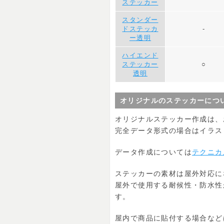
ステッカー
スタンダー
ドステッカ
-
ー透明
ハイエンド
ステッカー
○
透明
オリジナルのステッカーにつ
オリジナルステッカー作成は、
完全データ形式の場合はイラス
データ作成については
テクニカ
ステッカーの素材は屋外対応に
屋外で使用する耐候性・防水性
す。
屋内で商品に貼付する場合など