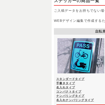
ステッカーの商品一覧
ご入稿データをお持ちでない場
WEBデザイン編集で作成する
自転
スタンダードタイプ
手書きタイプ
名入れタイプ
コンパクトタイプ
ナンバリングタイプ
名入れナンバリングタイプ