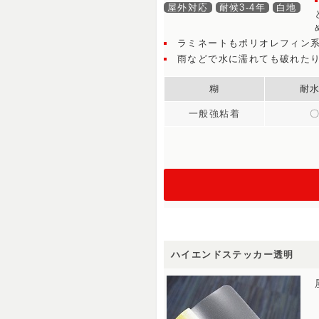
屋外対応
耐候3-4年
白地
ラミネートもポリオレフィン
雨などで水に濡れても破れた
糊
耐
一般強粘着
ハイエンドステッカー透明