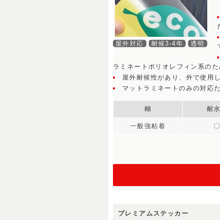
屋外対応
耐候3-4年
透明
ラミネートポリオレフィン系のた
屋外耐候性があり、外で使用
マットラミネートのみの対応
糊
耐
一般強粘着
プレミアムステッカー