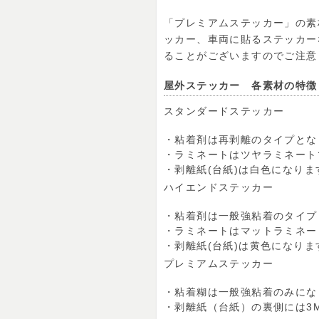
「プレミアムステッカー」の素
ッカー、車両に貼るステッカー
ることがございますのでご注意
屋外ステッカー 各素材の特徴
スタンダードステッカー
・粘着剤は再剥離のタイプとな
・ラミネートはツヤラミネート
・剥離紙(台紙)は白色になりま
ハイエンドステッカー
・粘着剤は一般強粘着のタイプ
・ラミネートはマットラミネー
・剥離紙(台紙)は黄色になりま
プレミアムステッカー
・粘着糊は一般強粘着のみにな
・剥離紙（台紙）の裏側には3