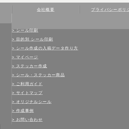
会社概要
プライバシーポリ
シール印刷
目的別 シール印刷
シール作成の入稿データ作り方
マイページ
ステッカー作成
シール・ステッカー商品
ご利用ガイド
サイトマップ
オリジナルシール
作成事例
お問い合わせ