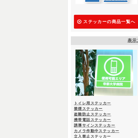
ステッカーの商品一覧へ
表示
トイレ用ステッカー
禁煙ステッカー
盗難防止ステッカー
携帯電話ステッカー
誘導サインステッカー
カメラ作動中ステッカー
立入禁止ステッカー