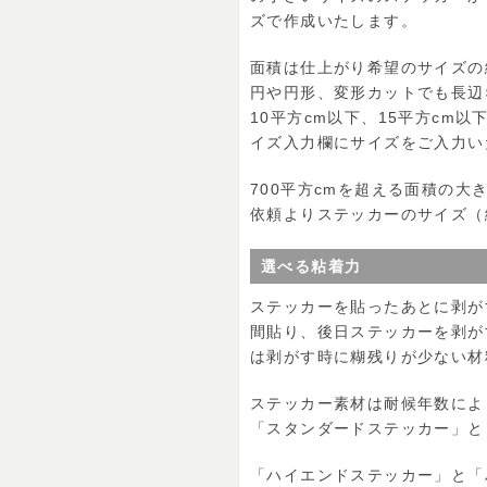
ズで作成いたします。
面積は仕上がり希望のサイズの
円や円形、変形カットでも長辺
10平方cm以下、15平方cm
イズ入力欄にサイズをご入力い
700平方cmを超える面積の
依頼よりステッカーのサイズ（
選べる粘着力
ステッカーを貼ったあとに剥が
間貼り、後日ステッカーを剥が
は剥がす時に糊残りが少ない材
ステッカー素材は耐候年数によ
「スタンダードステッカー」と
「ハイエンドステッカー」と「