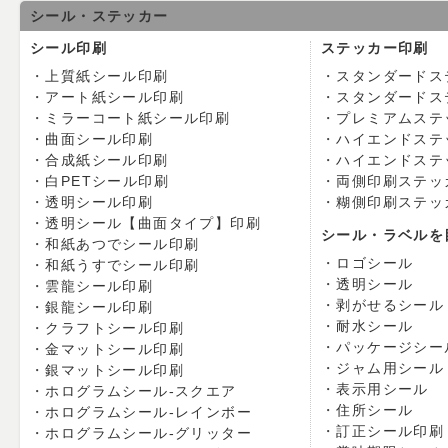
シール・ステッカー
シール印刷
ステッカー印刷
上質紙シール印刷
スタンダードス
アート紙シール印刷
スタンダードス
ミラーコート紙シール印刷
プレミアムステ
曲面シール印刷
ハイエンドステ
合成紙シール印刷
ハイエンドステ
白PETシール印刷
両側印刷ステッ
透明シール印刷
糊側印刷ステッ
透明シール【曲面タイプ】印刷
シール・ラベルを
和紙あつでシール印刷
ロゴシール
和紙うすでシール印刷
透明シール
雲龍シール印刷
剥がせるシール
銀龍シール印刷
耐水シール
クラフトシール印刷
パッケージシー
金マットシール印刷
ジャム用シール
銀マットシール印刷
表示用シール
ホログラムシール-スクエア
住所シール
ホログラムシール-レインボー
訂正シール印刷
ホログラムシール-グリッター