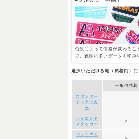
色数によって価格が変わるこ
で、色味の多いデータも印刷
選択いただける糊（粘着剤）に
一般強粘着
スタンダー
ドステッカ
-
ー
ハイエンド
○
ステッカー
プレミアム
○