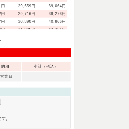
11円
29,559円
39,064円
22円
29,716円
39,276円
67円
30,890円
40,866円
54円
31,985円
42,351円
86円
33,003円
43,728円
。
60円
33,942円
44,998円
79円
34,802円
46,165円
41円
41,844円
55,702円
納期
小計（税込）
65円
49,669円
66,297円
20円
54,757円
73,185円
6営業日
63円
62,188円
83,252円
06円
69,622円
93,318円
49円
77,056円
103,384円
00円
80,186円
107,622円
60円
87,229円
117,159円
95円
91,728円
123,253円