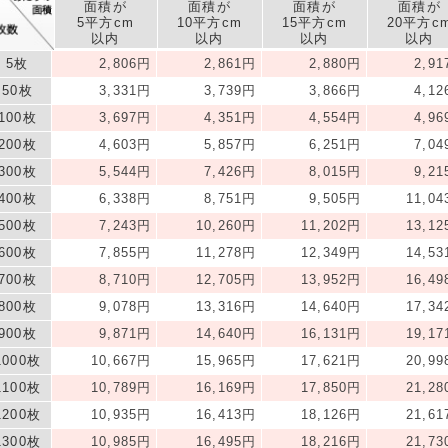
面積が
面積が
面積が
面積が
5平方cm
10平方cm
15平方cm
20平方c
以内
以内
以内
以内
5枚
2,806円
2,861円
2,880円
2,9
50枚
3,331円
3,739円
3,866円
4,1
100枚
3,697円
4,351円
4,554円
4,9
200枚
4,603円
5,857円
6,251円
7,0
300枚
5,544円
7,426円
8,015円
9,2
400枚
6,338円
8,751円
9,505円
11,0
500枚
7,243円
10,260円
11,202円
13,1
600枚
7,855円
11,278円
12,349円
14,5
700枚
8,710円
12,705円
13,952円
16,4
800枚
9,078円
13,316円
14,640円
17,3
900枚
9,871円
14,640円
16,131円
19,1
1000枚
10,667円
15,965円
17,621円
20,9
1100枚
10,789円
16,169円
17,850円
21,2
1200枚
10,935円
16,413円
18,126円
21,6
1300枚
10,985円
16,495円
18,216円
21,7