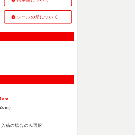
シールの形について
cm
2cm）
入稿の場合のみ選択