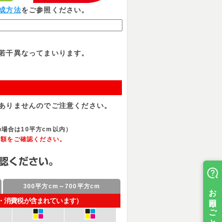
成方法
をご参照ください。
若干異なってまいります。
ありませんのでご注意ください。
場合は10平方cm以内）
金額をご確認ください。
300平方cm～700平方cm
]・消費税が含まれています）