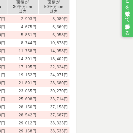
面積が
面積が
m
30平方cm
50平方cm
以内
以内
17円
2,993円
3,089円
26円
4,675円
5,369円
69円
5,851円
6,958円
49円
8,744円
10,878円
15円
11,758円
14,958円
43円
14,301円
18,402円
25円
17,195円
22,324円
31円
19,152円
24,971円
98円
21,891円
28,680円
42円
23,065円
30,270円
71円
25,608円
33,714円
98円
28,150円
37,158円
80円
28,542円
37,687円
17円
29,012円
38,323円
30円
29,168円
38,533円