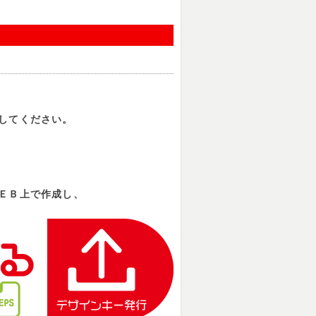
してください。
ＥＢ上で作成し、