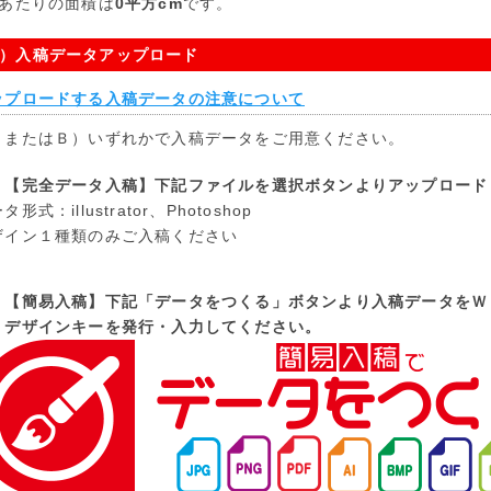
枚あたりの面積は
0
平方cm
です。
）入稿データアップロード
ップロードする入稿データの注意について
）またはＢ）いずれかで入稿データをご用意ください。
）【完全データ入稿】下記ファイルを選択ボタンよりアップロード
タ形式：illustrator、Photoshop
ザイン１種類のみご入稿ください
）【簡易入稿】下記「データをつくる」ボタンより入稿データをＷ
ザインキーを発行・入力してください。