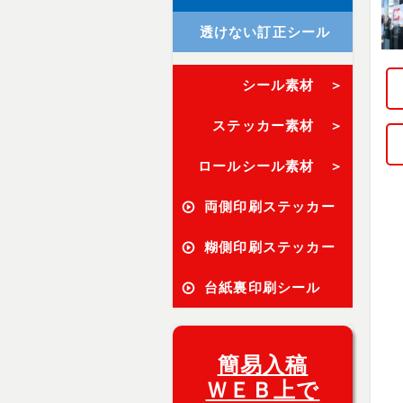
透けない訂正シール
シール素材 ＞
ステッカー素材 ＞
ロールシール素材 ＞
両側印刷ステッカー
糊側印刷ステッカー
台紙裏印刷シール
簡易入稿
ＷＥＢ上で