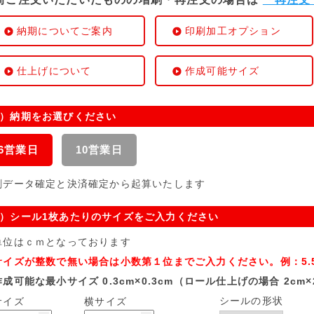
納期についてご案内
印刷加工オプション
仕上げについて
作成可能サイズ
）納期をお選びください
6営業日
10営業日
刷データ確定と決済確定から起算いたします
）シール1枚あたりのサイズをご入力ください
位はｃｍとなっております
イズが整数で無い場合は小数第１位までご入力ください。例：5.5
可能な最小サイズ 0.3cm×0.3cm（ロール仕上げの場合 2cm×
シールの形状
サイズ
横サイズ