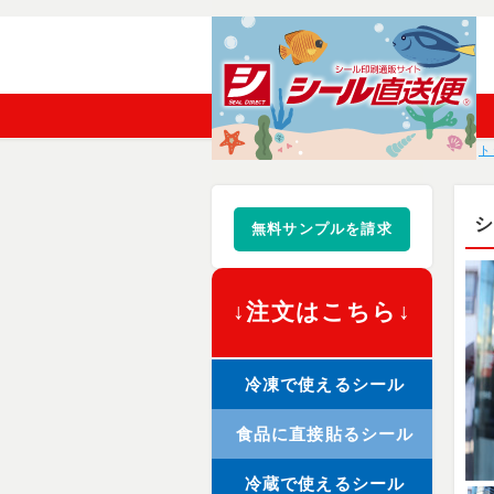
ト
無料サンプルを請求
↓注文はこちら↓
冷凍で使えるシール
食品に直接貼るシール
冷蔵で使えるシール