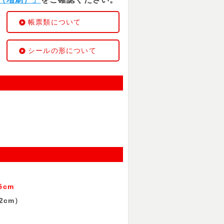
帳票類について
シールの形について
cm
2cm）