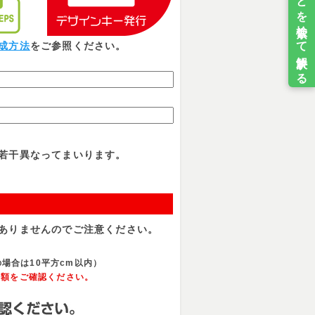
成方法
をご参照ください。
若干異なってまいります。
ありませんのでご注意ください。
場合は10平方cm以内）
金額をご確認ください。