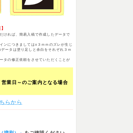
項】
ただければ、簡易入稿で作成したデータで
インにつきましては±３ｍｍのズレが生じ
のデータは塗り足しと余白をそれぞれ３ｍ
データの修正依頼をさせていただくことが
７営業日～のご案内となる場合
ちらから
（増刷）」
をご確認ください。