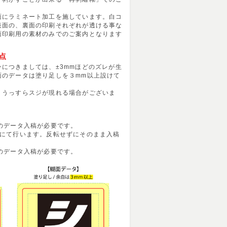
面にラミネート加工を施しています。白コ
表面の、裏面の印刷それぞれが透ける事な
面印刷用の素材のみでのご案内となります
点
につきましては、±3mmほどのズレが生
面のデータは塗り足しを３mm以上設けて
、うっすらスジが現れる場合がございま
のデータ入稿が必要です。
社にて行います。反転せずにそのまま入稿
のデータ入稿が必要です。