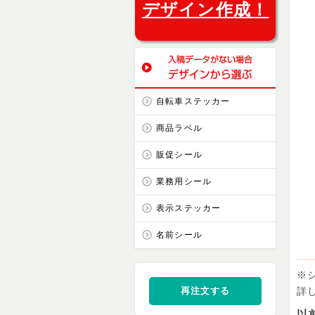
デザイン作成！
自転車ステッカー
商品ラベル
販促シール
業務用シール
表示ステッカー
名前シール
※
再注文する
詳
以