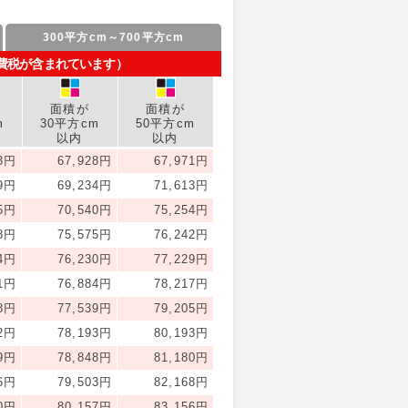
300平方cm～700平方cm
消費税が含まれています）
面積が
面積が
m
30平方cm
50平方cm
以内
以内
23円
67,928円
67,971円
49円
69,234円
71,613円
75円
70,540円
75,254円
58円
75,575円
76,242円
04円
76,230円
77,229円
91円
76,884円
78,217円
78円
77,539円
79,205円
42円
78,193円
80,193円
29円
78,848円
81,180円
16円
79,503円
82,168円
80円
80,157円
83,156円