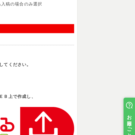
入稿の場合のみ選択
してください。
ＥＢ上で作成し、