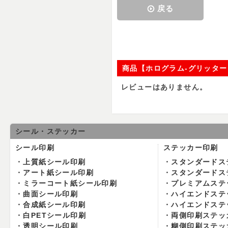
戻る
商品【ホログラム-グリッタ
レビューはありません。
シール・ステッカー
シール印刷
ステッカー印刷
上質紙シール印刷
スタンダードス
アート紙シール印刷
スタンダードス
ミラーコート紙シール印刷
プレミアムステ
曲面シール印刷
ハイエンドステ
合成紙シール印刷
ハイエンドステ
白PETシール印刷
両側印刷ステッ
透明シール印刷
糊側印刷ステッ