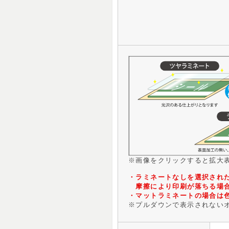
※画像をクリックすると拡大
・ラミネートなしを選択され
摩擦により印刷が落ちる場
・マットラミネートの場合は
※プルダウンで表示されない