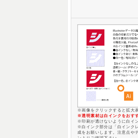
※画像をクリックすると拡大
※透明素材は白インクをおす
※印刷が透けないように白イ
※白インク部分は「白インクレ
成をお願いします。注意点や
ンよりご確認下さい。