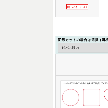
ﾗﾐﾈｰﾄ･ﾆｽ
変形カットの場合は選択 (図