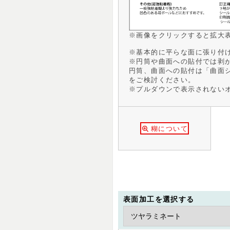
※画像をクリックすると拡大
※基本的に平らな面に張り付
※円筒や曲面への貼付では剥
円筒、曲面への貼付は「曲面
をご検討ください。
※プルダウンで表示されない
糊について
表面加工を選択する