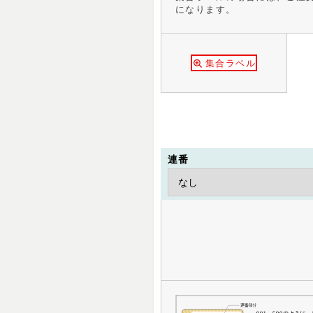
になります。
集合ラベル
連番