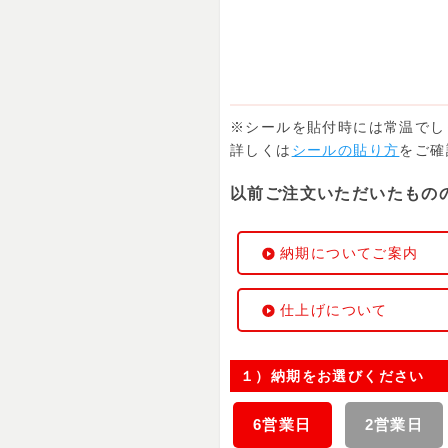
※シールを貼付時には常温でし
詳しくは
シールの貼り方
をご確
以前ご注文いただいたもの
納期についてご案内
仕上げについて
１）納期をお選びください
6営業日
2営業日