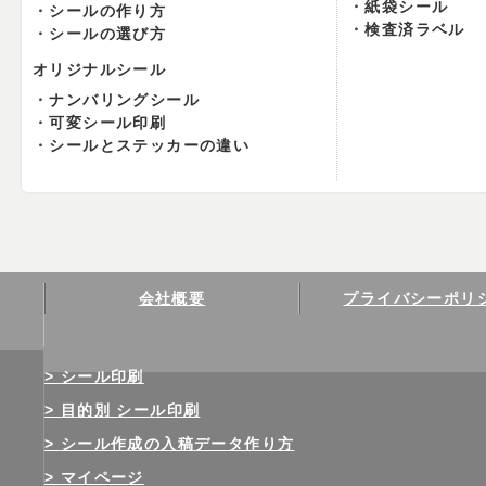
紙袋シール
シールの作り方
検査済ラベル
シールの選び方
オリジナルシール
ナンバリングシール
可変シール印刷
シールとステッカーの違い
会社概要
プライバシーポリ
シール印刷
目的別 シール印刷
シール作成の入稿データ作り方
マイページ