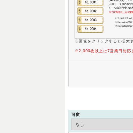
※画像をクリックすると拡大
※2,000枚以上は7営業日対
可変