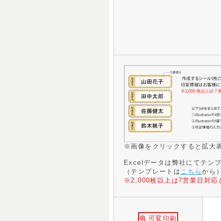
※画像をクリックすると拡大
Excelデータは弊社にてテ
（テンプレートは
こちら
から
※2,000枚以上は7営業日対
可変印刷