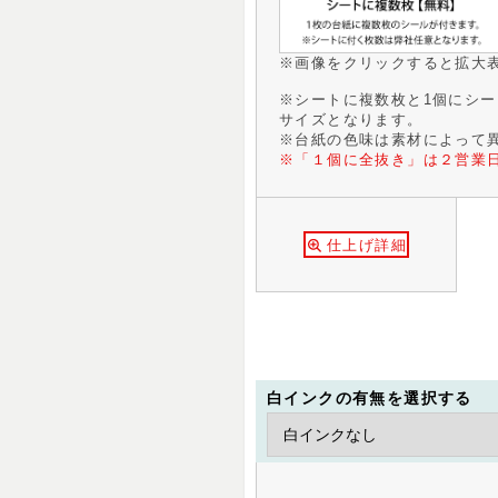
※画像をクリックすると拡大
※シートに複数枚と1個にシ
サイズとなります。
※台紙の色味は素材によって
※「１個に全抜き」は２営業
仕上げ詳細
白インクの有無を選択する