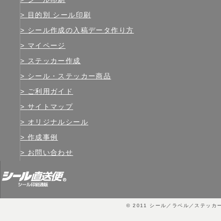
目的別 シール印刷
シール作成の入稿データ作り方
マイページ
ステッカー作成
シール・ステッカー商品
ご利用ガイド
サイトマップ
オリジナルシール
作成事例
お問い合わせ
© 2011
シール／ラベル／ステッカ