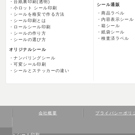
台紙裏印刷(透明)
シール通販
小ロット シール印刷
商品ラベル
シールを格安で作る方法
内容表示シール
シール印刷とは
箱シール
ロールシール印刷
紙袋シール
シールの作り方
検査済ラベル
シールの選び方
オリジナルシール
ナンバリングシール
可変シール印刷
シールとステッカーの違い
会社概要
プライバシーポリ
シール印刷