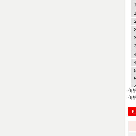
価
価
５