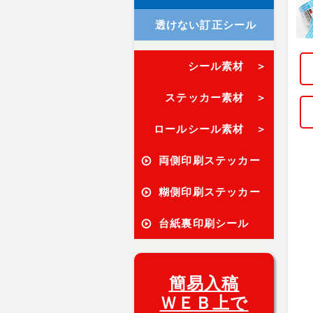
透けない訂正シール
シール素材 ＞
ステッカー素材 ＞
ロールシール素材 ＞
両側印刷ステッカー
糊側印刷ステッカー
台紙裏印刷シール
簡易入稿
ＷＥＢ上で