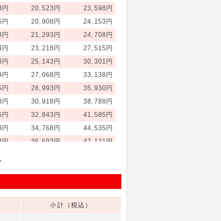
43円
20,523円
23,598円
06円
20,908円
24,153円
58円
21,293円
24,708円
44円
23,218円
27,515円
33円
25,143円
30,301円
19円
27,068円
33,138円
05円
28,993円
35,930円
93円
30,918円
38,788円
06円
32,843円
41,585円
98円
34,768円
44,535円
88円
36,693円
47,121円
78円
38,618円
50,008円
。
51円
40,543円
52,756円
24円
42,555円
55,585円
13円
44,351円
58,304円
小計（税込）
85円
46,034円
61,200円