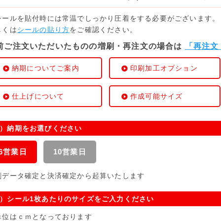
シールを貼付時には常温でしっかり圧着をする必要がございます。
しくは
シールの貼り方
をご確認ください。
前ご注文いただいたものの増刷・再注文の場合は
「再注文
納期についてご案内
印刷加工オプション
仕上げについて
作成可能サイズ
）納期をお選びください
6営業日
10営業日
刷データ確定と決済確定から起算いたします
）シール1枚あたりのサイズをご入力ください
位はｃｍとなっております