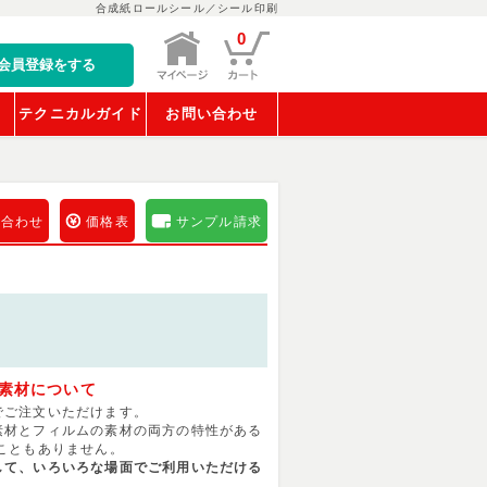
合成紙ロールシール／シール印刷
0
会員登録をする
稿
テクニカルガイド
お問い合わせ
い合わせ
価格表
サンプル請求
素材について
でご注文いただけます。
素材とフィルムの素材の両方の特性がある
こともありません。
して、いろいろな場面でご利用いただける