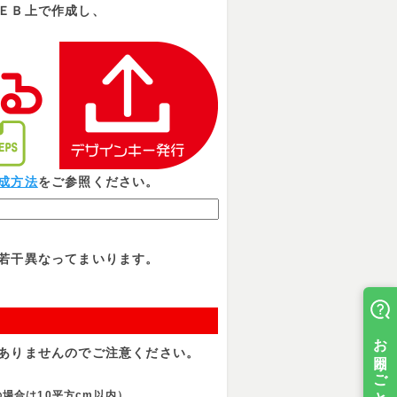
ＥＢ上で作成し、
成方法
をご参照ください。
若干異なってまいります。
ありませんのでご注意ください。
場合は10平方cm以内）