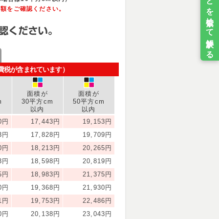
金額をご確認ください。
消費税が含まれています）
面積が
面積が
m
30平方cm
50平方cm
以内
以内
50円
17,443円
19,153円
23円
17,828円
19,709円
80円
18,213円
20,265円
23円
18,598円
20,819円
15円
18,983円
21,375円
10円
19,368円
21,930円
11円
19,753円
22,486円
10円
20,138円
23,043円