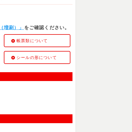
（増刷）」
をご確認ください。
帳票類について
シールの形について