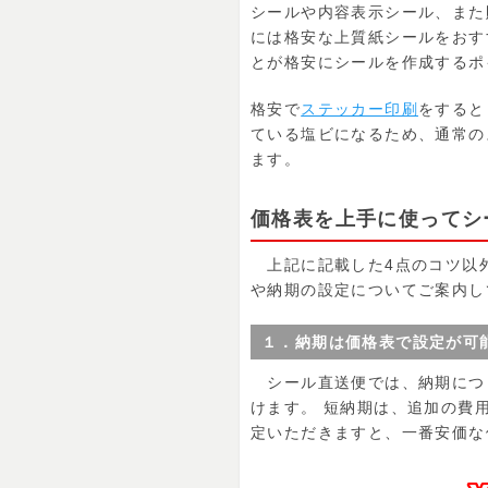
シールや内容表示シール、また
には格安な上質紙シールをおす
とが格安にシールを作成するポ
格安で
ステッカー印刷
をすると
ている塩ビになるため、通常の
ます。
価格表を上手に使ってシ
上記に記載した4点のコツ以外
や納期の設定についてご案内し
１．納期は価格表で設定が可
シール直送便では、納期につき
けます。 短納期は、追加の費
定いただきますと、一番安価な