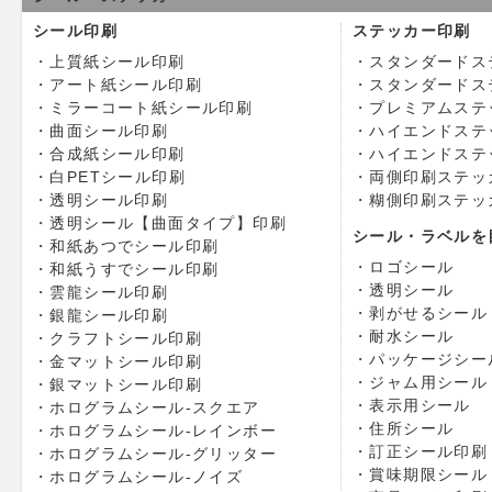
シール印刷
ステッカー印刷
上質紙シール印刷
スタンダードス
アート紙シール印刷
スタンダードス
ミラーコート紙シール印刷
プレミアムステ
曲面シール印刷
ハイエンドステ
合成紙シール印刷
ハイエンドステ
白PETシール印刷
両側印刷ステッ
透明シール印刷
糊側印刷ステッ
透明シール【曲面タイプ】印刷
シール・ラベルを
和紙あつでシール印刷
ロゴシール
和紙うすでシール印刷
透明シール
雲龍シール印刷
剥がせるシール
銀龍シール印刷
耐水シール
クラフトシール印刷
パッケージシー
金マットシール印刷
ジャム用シール
銀マットシール印刷
表示用シール
ホログラムシール-スクエア
住所シール
ホログラムシール-レインボー
訂正シール印刷
ホログラムシール-グリッター
賞味期限シール
ホログラムシール-ノイズ