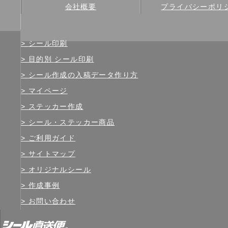
会社概要
プライバシーポリ
シール印刷
目的別 シール印刷
シール作成の入稿データ作り方
マイページ
ステッカー作成
シール・ステッカー商品
ご利用ガイド
サイトマップ
オリジナルシール
作成事例
お問い合わせ