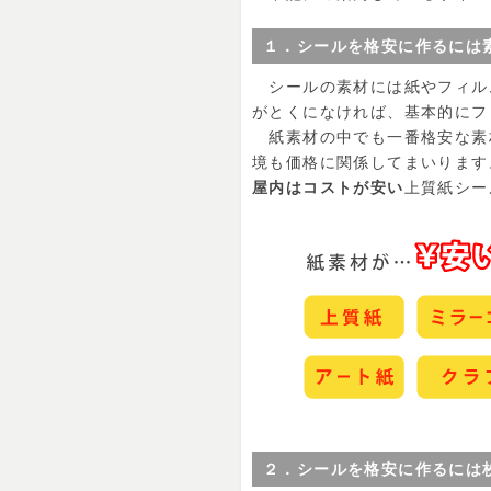
１．シールを格安に作るには
シールの素材には紙やフィル
がとくになければ、基本的にフ
紙素材の中でも一番格安な素
境も価格に関係してまいります
屋内はコストが安い
上質紙シー
２．シールを格安に作るには