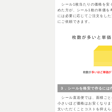
シール1枚当たりの価格を安
めた方が、シール1枚の単価を
には必要に応じてご注文をした
にご依頼できます。
３．シールを格安で作るには
シール直送便では、面積ごと
小さいほど価格はお安くなりま
文いただくことコストを抑えら