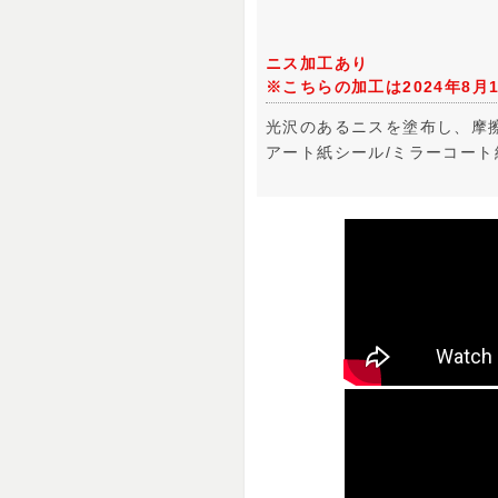
ニス加工あり
※こちらの加工は2024年8
光沢のあるニスを塗布し、摩
アート紙シール/ミラーコー