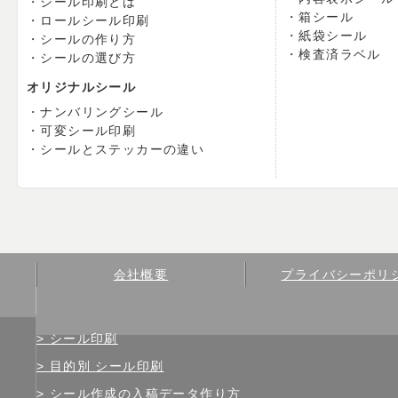
シール印刷とは
箱シール
ロールシール印刷
紙袋シール
シールの作り方
検査済ラベル
シールの選び方
オリジナルシール
ナンバリングシール
可変シール印刷
シールとステッカーの違い
会社概要
プライバシーポリ
シール印刷
目的別 シール印刷
シール作成の入稿データ作り方