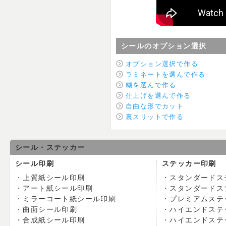
シールのオプション選択
オプション選択で作る
ラミネートを選んで作る
糊を選んで作る
仕上げを選んで作る
自由な形でカット
裏スリットで作る
シール・ステッカー
シール印刷
ステッカー印刷
上質紙シール印刷
スタンダードス
アート紙シール印刷
スタンダードス
ミラーコート紙シール印刷
プレミアムステ
曲面シール印刷
ハイエンドステ
合成紙シール印刷
ハイエンドステ