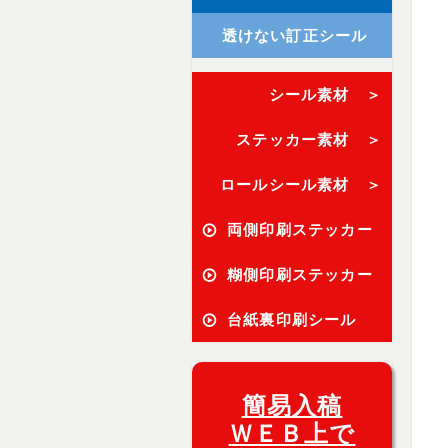
透けない訂正シール
シール素材 ＞
ステッカー素材 ＞
ロールシール素材 ＞
両側印刷ステッカー
糊側印刷ステッカー
台紙裏印刷シール
簡易入稿
ＷＥＢ上で