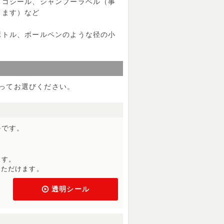
ロゴシール、シャンプーラベル（事
します）など
ボトル、ボールペンのような径の小
ってお選びください。
ルです。
ます。
いただけます。
透明シール