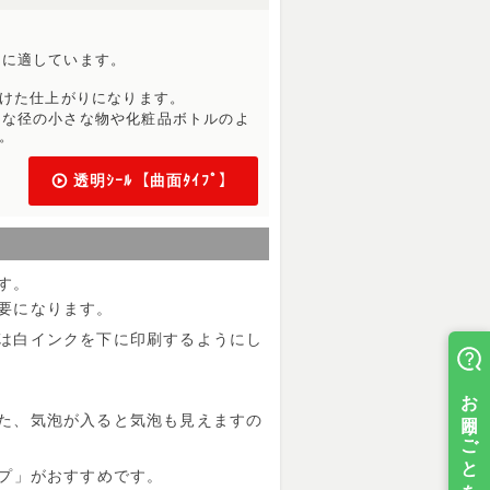
付に適しています。
けた仕上がりになります。
うな径の小さな物や化粧品ボトルのよ
。
透明ｼｰﾙ【曲面ﾀｲﾌﾟ】
す。
要になります。
は白インクを下に印刷するようにし
た、気泡が入ると気泡も見えますの
イプ」がおすすめです。