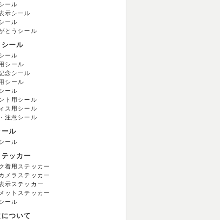
シール
表示シール
シール
がとうシール
用シール
シール
用シール
記念シール
用シール
シール
ント用シール
ィス用シール
・注意シール
シール
シール
ステッカー
ク着用ステッカー
カメラステッカー
表示ステッカー
メットステッカー
シール
文について