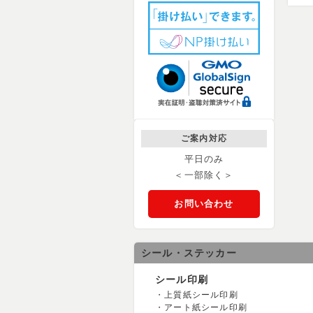
ご案内対応
平日のみ
＜一部除く＞
お問い合わせ
シール・ステッカー
シール印刷
上質紙シール印刷
アート紙シール印刷