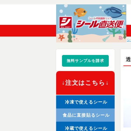
シ
無料サンプルを請求
↓注文はこちら↓
冷凍で使えるシール
食品に直接貼るシール
冷蔵で使えるシール