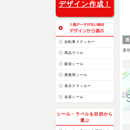
デザイン作成！
透
自転車ステッカー
透
商品ラベル
販促シール
業務用シール
表示ステッカー
名前シール
シール・ラベルを目的から
選ぶ