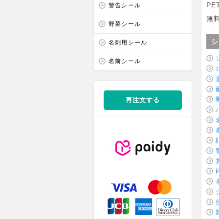
P
警告シール
無
野菜シール
シ
名刺用シール
名前シール
再注文する