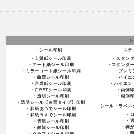
シ
シール印刷
ステ
上質紙シール印刷
スタン
アート紙シール印刷
スタンダ
ミラーコート紙シール印刷
プレミ
曲面シール印刷
ハイエ
合成紙シール印刷
ハイエン
白PETシール印刷
両側
透明シール印刷
糊側
透明シール【曲面タイプ】印刷
シール・ラベル
和紙あつでシール印刷
和紙うすでシール印刷
雲龍シール印刷
剥
銀龍シール印刷
クラフトシール印刷