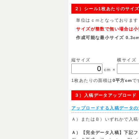
２）シール1枚あたりのサイ
単位はｃｍとなっております
サイズが整数で無い場合は小数
作成可能な最小サイズ 0.3cm
縦サイズ
横サイズ
cm
×
1枚あたりの面積は
0
平方cm
で
３）入稿データアップロード
アップロードする入稿データの
Ａ）またはＢ）いずれかで入稿
Ａ）【完全データ入稿】下記フ