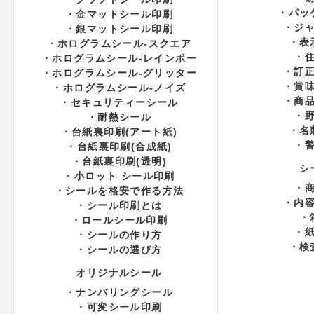
パッ
金マットシール印刷
ジ
銀マットシール印刷
表
ホログラムシール-スクエア
ホログラムシール-レインボー
訂
ホログラムシール-グリッター
賞
ホログラムシール-ノイズ
商
セキュリティーシール
耐熱シール
名
台紙裏印刷(アート紙)
台紙裏印刷(合成紙)
台紙裏印刷(透明)
シ
小ロット シール印刷
シールを格安で作る方法
内
シール印刷とは
ロールシール印刷
シールの作り方
検
シールの選び方
オリジナルシール
ナンバリングシール
可変シール印刷