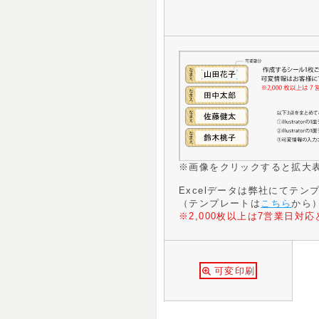
※画像をクリックすると拡大
Excelデータは弊社にてテ
（テンプレートは
こちら
から
※2,000枚以上は7営業日対
可変印刷