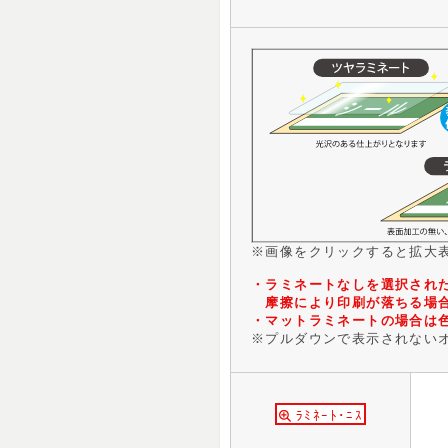
※画像をクリックすると拡大
・ラミネートなしを選択され
摩擦により印刷が落ちる場
・マットラミネートの場合は
※プルダウンで表示されない
ﾗﾐﾈｰﾄ･ﾆｽ