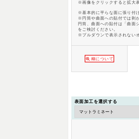
※画像をクリックすると拡大
※基本的に平らな面に張り付
※円筒や曲面への貼付では剥
円筒、曲面への貼付は「曲面
をご検討ください。
※プルダウンで表示されない
糊について
表面加工を選択する