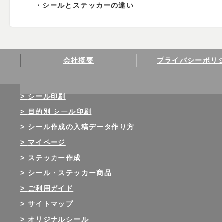
シールとステッカーの違い
会社概要
プライバシーポリ
シール印刷
目的別 シール印刷
シール作成の入稿データ作り方
マイページ
ステッカー作成
シール・ステッカー商品
ご利用ガイド
サイトマップ
オリジナルシール