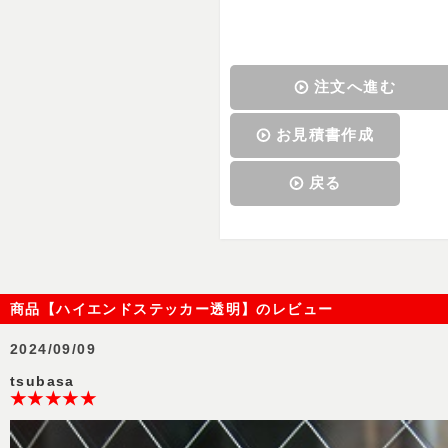
注文へ進む
お見積書作成
戻る
商品【ハイエンドステッカー透明】のレビュー
2024/09/09
tsubasa
★★★★★