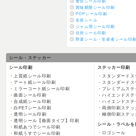
警告シール印刷
賞味期限シール印刷
POPシール印刷
名前シール
ジャム用シール印刷
住所シール印刷
野菜シール・生産者シール印
シール・ステッカー
シール印刷
ステッカー印刷
上質紙シール印刷
スタンダードス
アート紙シール印刷
スタンダードス
ミラーコート紙シール印刷
プレミアムステ
曲面シール印刷
ハイエンドステ
合成紙シール印刷
ハイエンドステ
白PETシール印刷
両側印刷ステッ
透明シール印刷
糊側印刷ステッ
透明シール【曲面タイプ】印刷
シール・ラベルを
和紙あつでシール印刷
ロゴシール
和紙うすでシール印刷