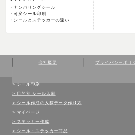
ナンバリングシール
可変シール印刷
シールとステッカーの違い
会社概要
プライバシーポリ
シール印刷
目的別 シール印刷
シール作成の入稿データ作り方
マイページ
ステッカー作成
シール・ステッカー商品