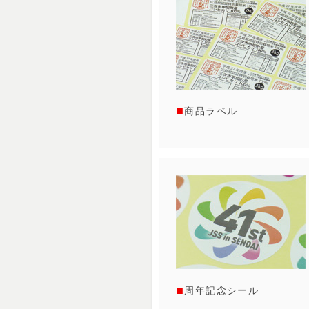
商品ラベル
周年記念シール