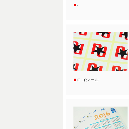
-
ロゴシール