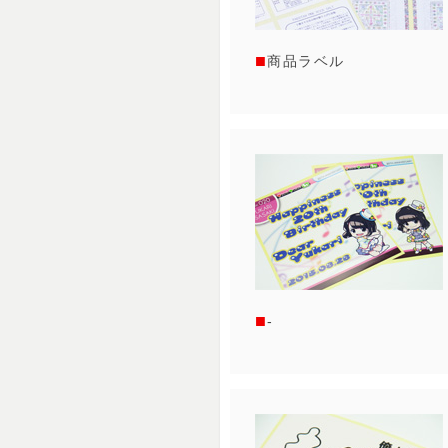
商品ラベル
-