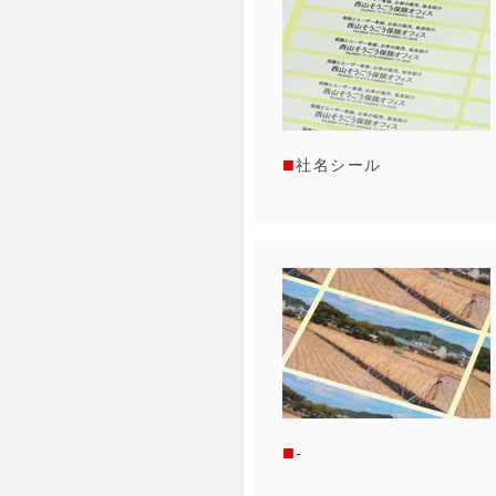
社名シール
-