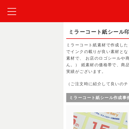
ミラーコート紙シール
ミラーコート紙素材で作成した
でインクの載りが良い素材とな
素材で、 お店のロゴシールや
ん。） 紙素材の価格帯で、商
実績がございます。
（ご注文時に紹介して良いのチ
ミラーコート紙シール作成事