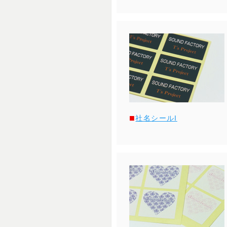
社名シールI