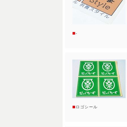
-
ロゴシール