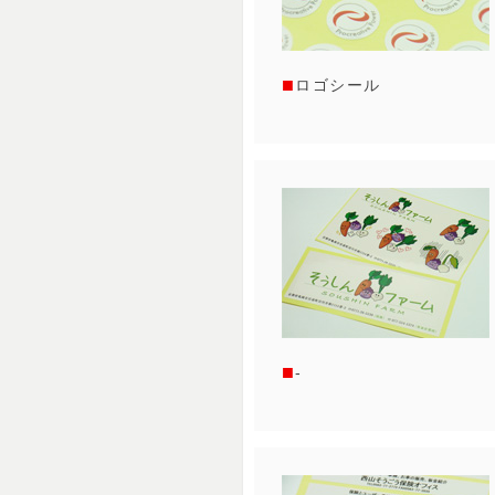
ロゴシール
-