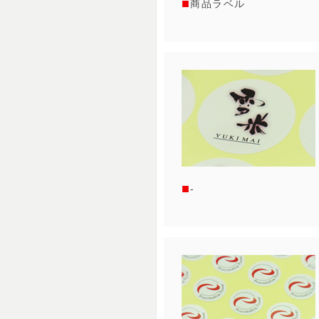
商品ラベル
-