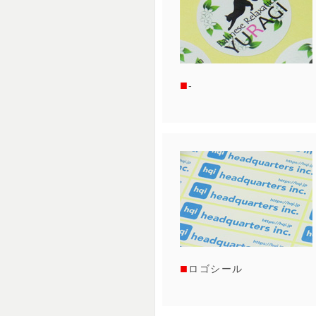
-
ロゴシール