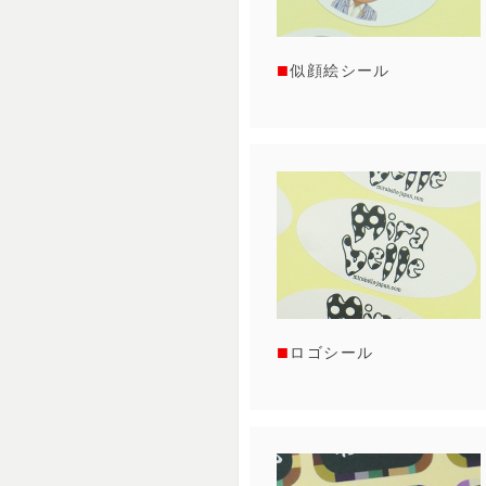
似顔絵シール
ロゴシール