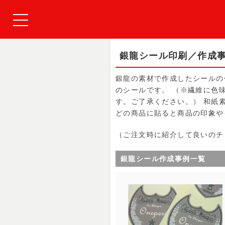
銀龍シール印刷／作成
銀龍の素材で作成したシールの
のシールです。 （※繊維に色
す。ご了承ください。） 和紙
どの商品に貼ると商品の印象や
（ご注文時に紹介して良いのチ
銀龍シール作成事例一覧