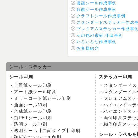
雲龍シール作成事例
銀龍シール作成事例
クラフトシール作成事例
スタンダードステッカー作成
プレミアムステッカー作成事
その他の素材 作成事例
いろいろな作成事例
お客様紹介
シール・ステッカー
シール印刷
ステッカー印刷
上質紙シール印刷
スタンダードス
アート紙シール印刷
スタンダードス
ミラーコート紙シール印刷
プレミアムステ
曲面シール印刷
ハイエンドステ
合成紙シール印刷
ハイエンドステ
白PETシール印刷
両側印刷ステッ
透明シール印刷
糊側印刷ステッ
透明シール【曲面タイプ】印刷
シール・ラベルを
和紙あつでシール印刷