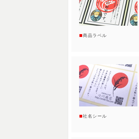
商品ラベル
社名シール