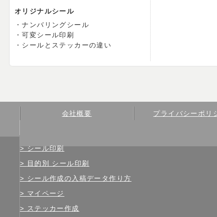
オリジナルシール
ナンバリングシール
可変シール印刷
シールとステッカーの違い
会社概要
プライバシーポリ
シール印刷
目的別 シール印刷
シール作成の入稿データ作り方
マイページ
ステッカー作成