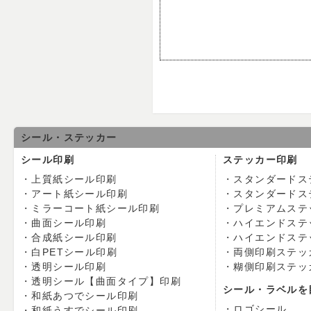
シール・ステッカー
シール印刷
ステッカー印刷
上質紙シール印刷
スタンダードス
アート紙シール印刷
スタンダードス
ミラーコート紙シール印刷
プレミアムステ
曲面シール印刷
ハイエンドステ
合成紙シール印刷
ハイエンドステ
白PETシール印刷
両側印刷ステッ
透明シール印刷
糊側印刷ステッ
透明シール【曲面タイプ】印刷
シール・ラベルを
和紙あつでシール印刷
ロゴシール
和紙うすでシール印刷