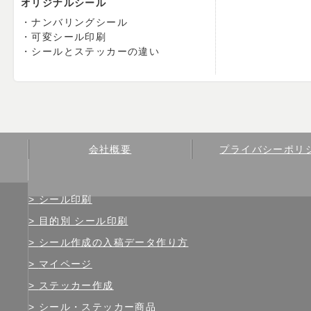
オリジナルシール
ナンバリングシール
可変シール印刷
シールとステッカーの違い
会社概要
プライバシーポリ
シール印刷
目的別 シール印刷
シール作成の入稿データ作り方
マイページ
ステッカー作成
シール・ステッカー商品