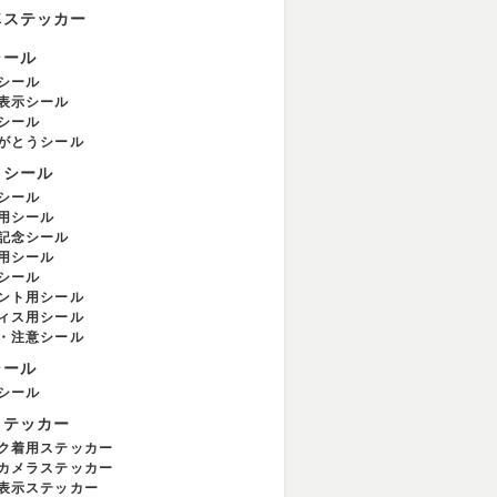
車ステッカー
シール
シール
表示シール
シール
がとうシール
用シール
シール
用シール
記念シール
用シール
シール
ント用シール
ィス用シール
・注意シール
シール
シール
ステッカー
ク着用ステッカー
カメラステッカー
表示ステッカー