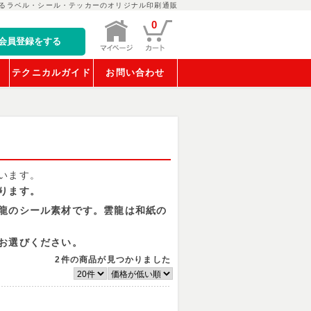
るラベル・シール・テッカーのオリジナル印刷通販
0
会員登録をする
稿
テクニカルガイド
お問い合わせ
います。
ります。
龍のシール素材です。雲龍は和紙の
お選びください。
2件
の商品が見つかりました