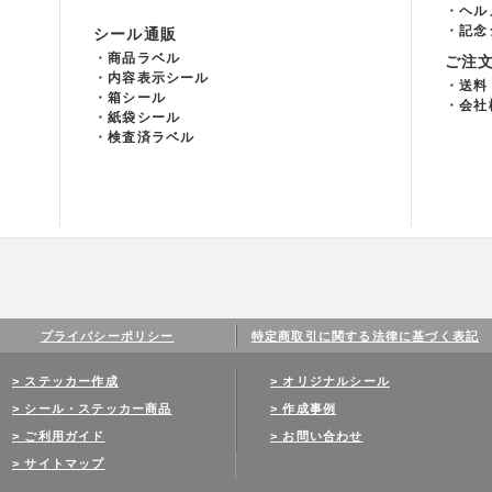
ヘル
記念
シール通販
商品ラベル
ご注
内容表示シール
送料
箱シール
会社
紙袋シール
検査済ラベル
プライバシーポリシー
特定商取引に関する法律に基づく表記
ステッカー作成
オリジナルシール
シール・ステッカー商品
作成事例
ご利用ガイド
お問い合わせ
サイトマップ