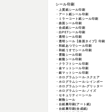
シール印刷
上質紙シール印刷
アート紙シール印刷
ミラーコート紙シール印刷
曲面シール印刷
合成紙シール印刷
白PETシール印刷
透明シール印刷
透明シール【曲面タイプ】印刷
和紙あつでシール印刷
和紙うすでシール印刷
雲龍シール印刷
銀龍シール印刷
クラフトシール印刷
金マットシール印刷
銀マットシール印刷
ホログラムシール-スクエア
ホログラムシール-レインボー
ホログラムシール-グリッター
ホログラムシール-ノイズ
セキュリティーシール
耐熱シール
台紙裏印刷(アート紙)
台紙裏印刷(合成紙)