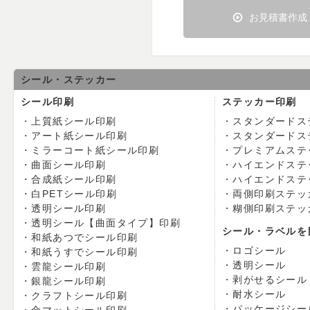
お見積書作成
シール・ステッカー
シール印刷
ステッカー印刷
上質紙シール印刷
スタンダードス
アート紙シール印刷
スタンダードス
ミラーコート紙シール印刷
プレミアムステ
曲面シール印刷
ハイエンドステ
合成紙シール印刷
ハイエンドステ
白PETシール印刷
両側印刷ステッ
透明シール印刷
糊側印刷ステッ
透明シール【曲面タイプ】印刷
シール・ラベルを
和紙あつでシール印刷
ロゴシール
和紙うすでシール印刷
透明シール
雲龍シール印刷
剥がせるシール
銀龍シール印刷
耐水シール
クラフトシール印刷
パッケージシー