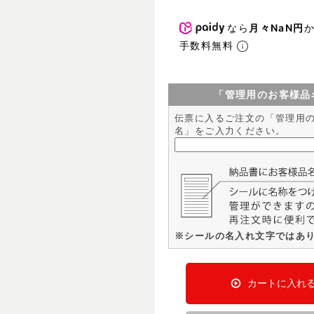
なら
月々NaN円
手数料無料
「管理用のお客様品
伝票に入るご注文の「管理用
名」をご入力ください。
※シールの名入れ文字ではあ
カートに入れ