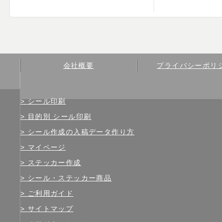
会社概要
プライバシーポリ
シール印刷
目的別 シール印刷
シール作成の入稿データ作り方
マイページ
ステッカー作成
シール・ステッカー商品
ご利用ガイド
サイトマップ