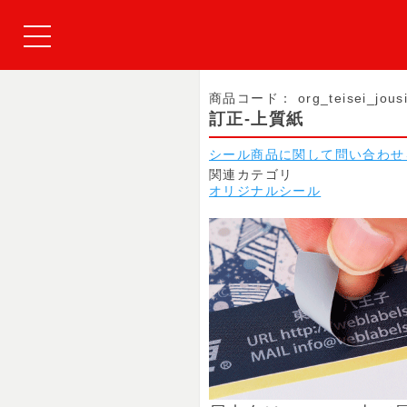
商品コード：
org_teisei_jous
訂正-上質紙
シール商品に関して問い合わせ
関連カテゴリ
オリジナルシール