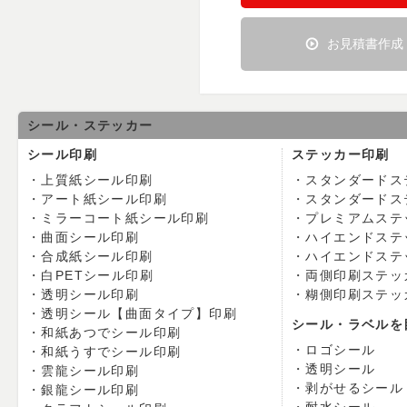
お見積書作成
シール・ステッカー
シール印刷
ステッカー印刷
上質紙シール印刷
スタンダードス
アート紙シール印刷
スタンダードス
ミラーコート紙シール印刷
プレミアムステ
曲面シール印刷
ハイエンドステ
合成紙シール印刷
ハイエンドステ
白PETシール印刷
両側印刷ステッ
透明シール印刷
糊側印刷ステッ
透明シール【曲面タイプ】印刷
シール・ラベルを
和紙あつでシール印刷
ロゴシール
和紙うすでシール印刷
透明シール
雲龍シール印刷
剥がせるシール
銀龍シール印刷