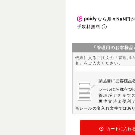
なら
月々NaN円
手数料無料
「管理用のお客様品
伝票に入るご注文の「管理用
名」をご入力ください。
※シールの名入れ文字ではあ
カートに入れ