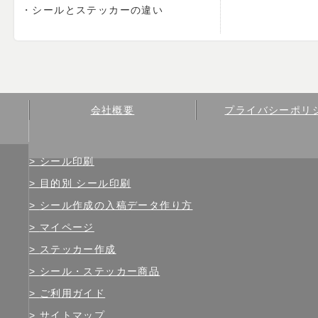
シールとステッカーの違い
会社概要
プライバシーポリ
シール印刷
目的別 シール印刷
シール作成の入稿データ作り方
マイページ
ステッカー作成
シール・ステッカー商品
ご利用ガイド
サイトマップ