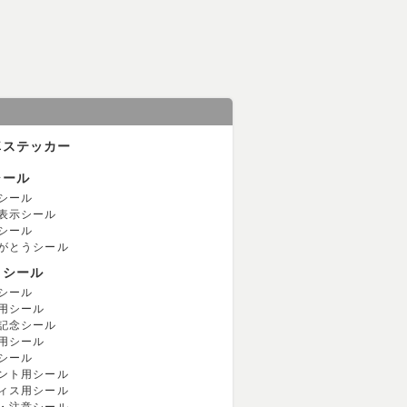
車ステッカー
シール
シール
表示シール
シール
がとうシール
用シール
シール
用シール
記念シール
用シール
シール
ント用シール
ィス用シール