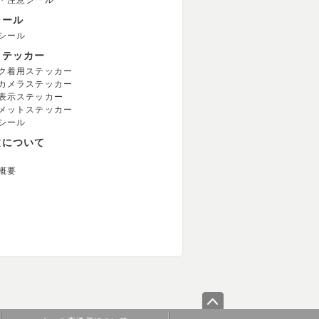
・注意シール
シール
シール
ステッカー
ク着用ステッカー
カメラステッカー
表示ステッカー
メットステッカー
シール
文について
概要