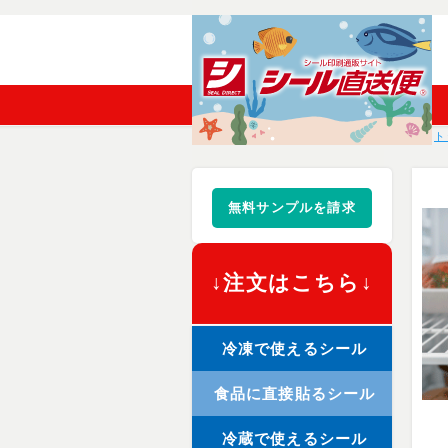
ト
無料サンプルを請求
↓注文はこちら↓
冷凍で使えるシール
食品に直接貼るシール
冷蔵で使えるシール