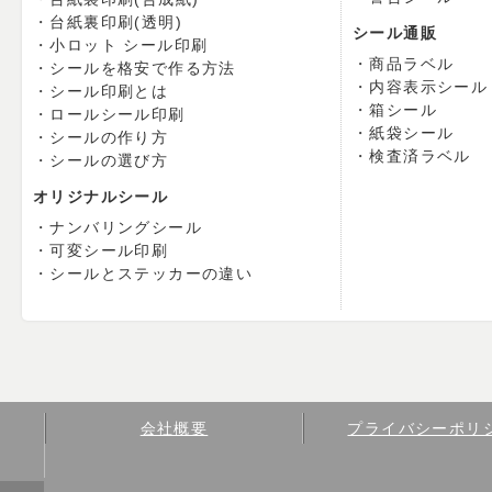
台紙裏印刷(透明)
シール通販
小ロット シール印刷
商品ラベル
シールを格安で作る方法
内容表示シール
シール印刷とは
箱シール
ロールシール印刷
紙袋シール
シールの作り方
検査済ラベル
シールの選び方
オリジナルシール
ナンバリングシール
可変シール印刷
シールとステッカーの違い
会社概要
プライバシーポリ