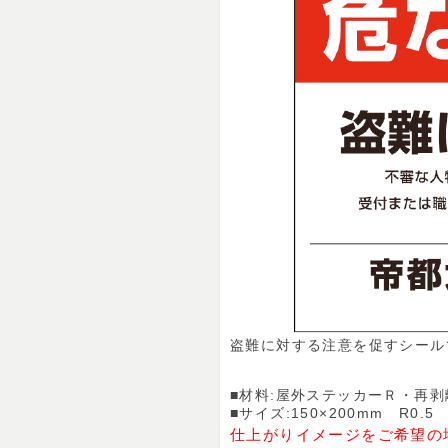
盗難に対する注意を促すシール
■材料:屋外ステッカーＲ・再
■サイズ:150×200mm R0.5
仕上がりイメージをご希望の