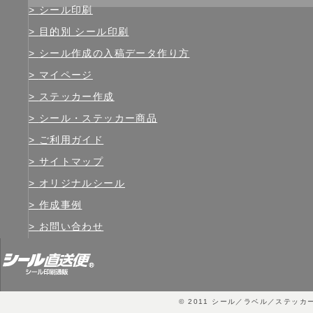
シール印刷
目的別 シール印刷
シール作成の入稿データ作り方
マイページ
ステッカー作成
シール・ステッカー商品
ご利用ガイド
サイトマップ
オリジナルシール
作成事例
お問い合わせ
© 2011
シール／ラベル／ステッカ