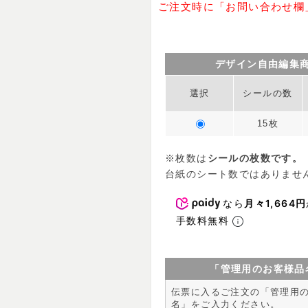
ご注文時に「お問い合わせ欄
デザイン自由編集
選択
シールの数
15枚
※枚数は
シールの枚数です。
台紙のシート数ではありませ
なら
月々1,664円
手数料無料
「管理用のお客様品
伝票に入るご注文の「管理用
名」をご入力ください。