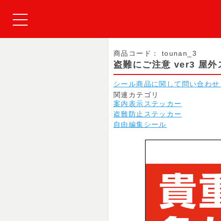
商品コード：
tounan_3
盗難にご注意 ver3 
シール商品に関して問い合わせ
関連カテゴリ
案内表示ステッカー
盗難防止ステッカー
自由編集シール