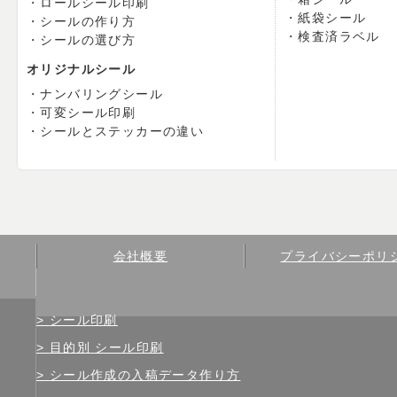
ロールシール印刷
紙袋シール
シールの作り方
検査済ラベル
シールの選び方
オリジナルシール
ナンバリングシール
可変シール印刷
シールとステッカーの違い
会社概要
プライバシーポリ
シール印刷
目的別 シール印刷
シール作成の入稿データ作り方