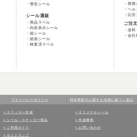
禁煙
警告シール
ヘル
記念
シール通販
商品ラベル
ご注
内容表示シール
送料
箱シール
会社
紙袋シール
検査済ラベル
プライバシーポリシー
特定商取引に関する法律に基づく表記
ステッカー作成
オリジナルシール
シール・ステッカー商品
作成事例
ご利用ガイド
お問い合わせ
サイトマップ