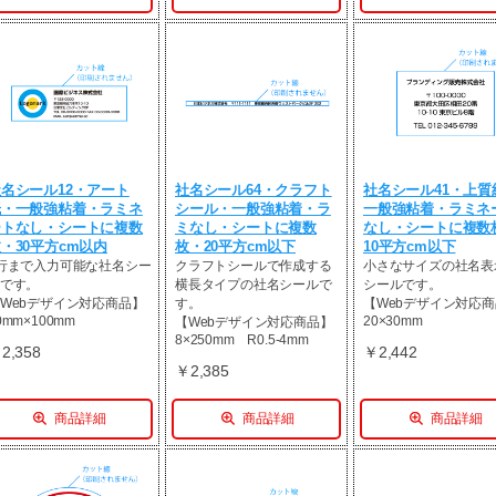
名シール12・アート
社名シール64・クラフト
社名シール41・上質
紙・一般強粘着・ラミネ
シール・一般強粘着・ラ
一般強粘着・ラミネ
ートなし・シートに複数
ミなし・シートに複数
なし・シートに複数
・30平方cm以内
枚・20平方cm以下
10平方cm以下
行まで入力可能な社名シー
クラフトシールで作成する
小さなサイズの社名表
です。
横長タイプの社名シールで
シールです。
Webデザイン対応商品】
す。
【Webデザイン対応
0mm×100mm
20×30mm
【Webデザイン対応商品】
8×250mm R0.5-4mm
2,358
￥2,442
￥2,385
商品詳細
商品詳細
商品詳細