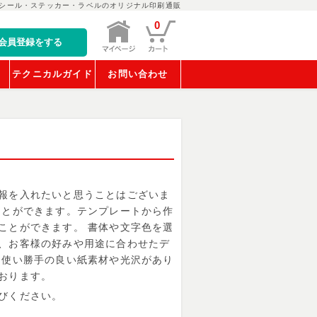
シール・ステッカー・ラベルのオリジナル印刷通販
0
会員登録をする
稿
テクニカルガイド
お問い合わせ
報を入れたいと思うことはございま
ことができます。テンプレートから作
ことができます。 書体や文字色を選
、お客様の好みや用途に合わせたデ
。使い勝手の良い紙素材や光沢があり
おります。
びください。