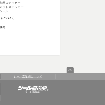
表示ステッカー
メットステッカー
シール
文について
概要
シール直送便について