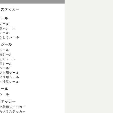
車ステッカー
シール
シール
表示シール
シール
がとうシール
用シール
シール
用シール
記念シール
用シール
シール
ント用シール
ィス用シール
・注意シール
シール
シール
ステッカー
ク着用ステッカー
カメラステッカー