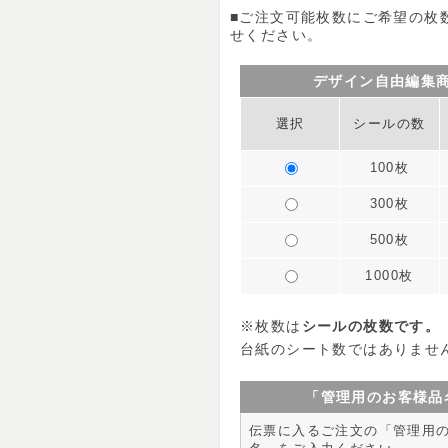
■ご注文可能枚数にご希望の枚
せください。
デザイン自由編集
選択
シールの数
100枚
300枚
500枚
1000枚
※枚数は
シールの枚数です。
台紙のシート数ではありませ
「管理用のお客様品
伝票に入るご注文の「管理用