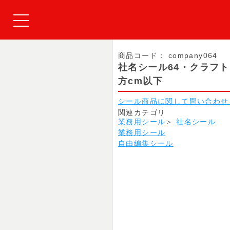
商品コード：
company064
社名シール64・クラフ
方cm以下
シール商品に関して問い合わせ
関連カテゴリ
業務用シール
＞
社名シール
業務用シール
自由編集シール