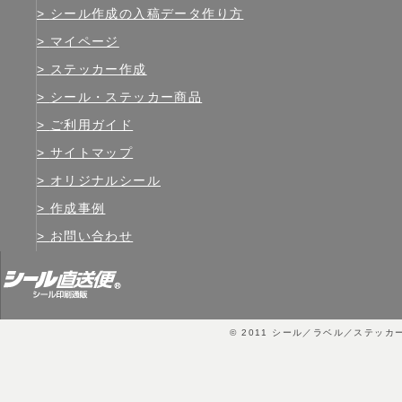
シール作成の入稿データ作り方
マイページ
ステッカー作成
シール・ステッカー商品
ご利用ガイド
サイトマップ
オリジナルシール
作成事例
お問い合わせ
© 2011
シール／ラベル／ステッカ