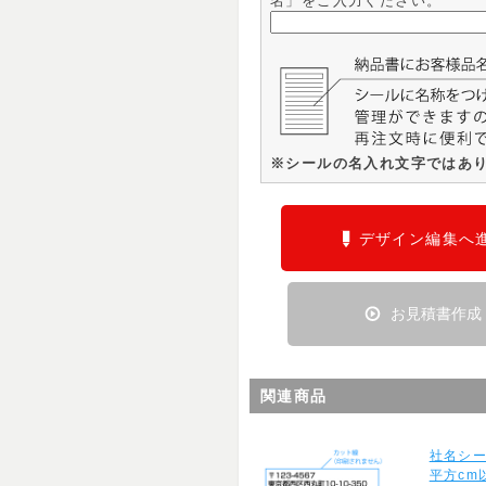
名」をご入力ください。
※シールの名入れ文字ではあ
デザイン編集へ
お見積書作成
関連商品
社名シー
平方cm