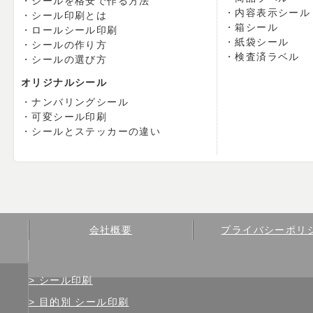
シールを格安で作る方法
内容表示シール
シール印刷とは
箱シール
ロールシール印刷
紙袋シール
シールの作り方
検査済ラベル
シールの選び方
オリジナルシール
ナンバリングシール
可変シール印刷
シールとステッカーの違い
会社概要
プライバシーポリ
シール印刷
目的別 シール印刷