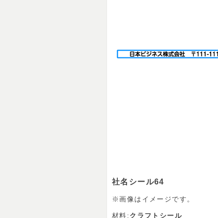
社名シール64
※画像はイメージです。
材料:
クラフトシール