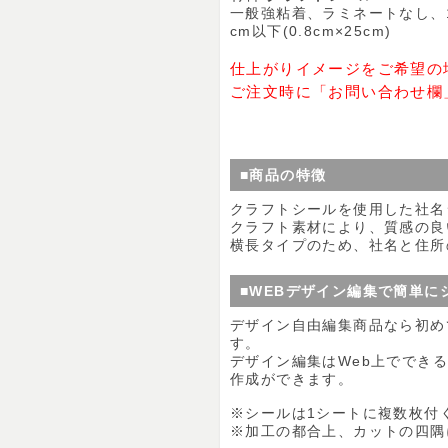
一般強粘着、ラミネートなし、
cm以下(0.8cm×25cm)
仕上がりイメージをご希望の
ご注文時に「お問い合わせ欄
■商品の特徴
クラフトシールを使用した社名
クラフト素材により、質感の良
横長タイプのため、社名と住所
■WEBデザイン編集で簡単に
デザイン自由編集商品なら初め
す。
デザイン編集はWeb上ででき
作成ができます。
※シールは1シートに複数枚付
※加工の都合上、カットの四隅に