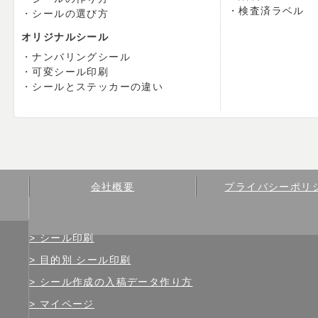
検査済ラベル
シールの選び方
オリジナルシール
ナンバリングシール
可変シール印刷
シールとステッカーの違い
会社概要
プライバシーポリ
シール印刷
目的別 シール印刷
シール作成の入稿データ作り方
マイページ