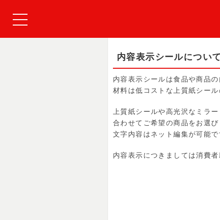
内容表示シールについ
内容表示シールは食品や商品の
材料は低コストな上質紙シール
上質紙シールや高光沢なミラー
合わせてご希望の商品をお選び
文字内容はネット編集が可能で
内容表示につきましては消費者