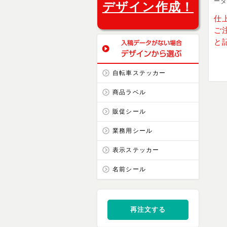
ー
デザイン作成！
仕
ご
と
自転車ステッカー
商品ラベル
販促シール
業務用シール
表示ステッカー
名前シール
再注文する