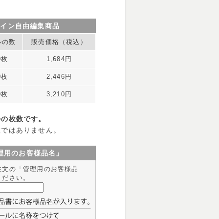
ザイン自由編集商品
ルの数
販売価格（税込）
0枚
1,684円
0枚
2,446円
0枚
3,210円
ルの枚数です。
数ではありません。
理用のお客様品名」
注文の「管理用のお客様品
ください。