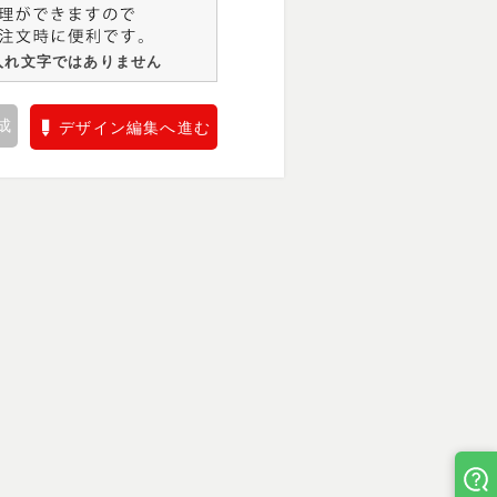
入れ文字ではありません
成
デザイン編集へ進む