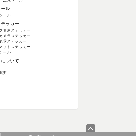
・注意シール
シール
シール
ステッカー
ク着用ステッカー
カメラステッカー
表示ステッカー
メットステッカー
シール
文について
概要