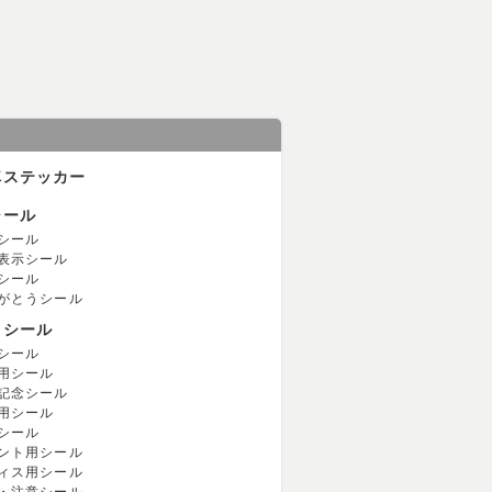
車ステッカー
シール
シール
表示シール
シール
がとうシール
用シール
シール
用シール
記念シール
用シール
シール
ント用シール
ィス用シール