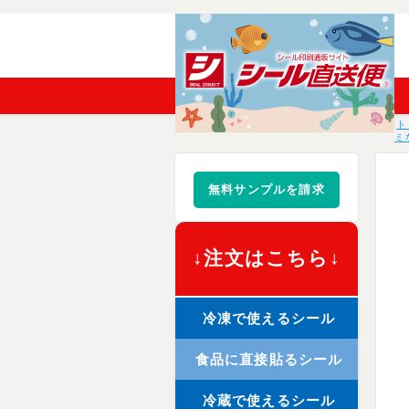
ト
ミ
無料サンプルを請求
↓注文はこちら↓
冷凍で使えるシール
食品に直接貼るシール
冷蔵で使えるシール