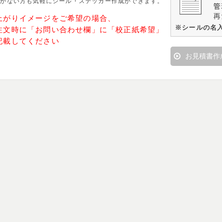
タがない方も気軽にシール・ステッカー作成ができます。
上がりイメージをご希望の場合、
※シールの名
注文時に「お問い合わせ欄」に「校正紙希望」
記載してください
お見積書作