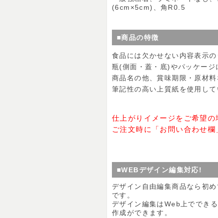
(6cm×5cm)、角R0.5
■商品の特徴
食品には欠かせない内容表示の
瓶(側面・蓋・底)やパッケー
商品名の他、賞味期限・原材料
筆記性の高い上質紙を使用して
仕上がりイメージをご希望の
ご注文時に「お問い合わせ欄
■WEBデザイン編集対応!
デザイン自由編集商品なら初め
です。
デザイン編集はWeb上ででき
作成ができます。