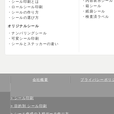
内容表示シール
シール印刷とは
箱シール
ロールシール印刷
紙袋シール
シールの作り方
検査済ラベル
シールの選び方
オリジナルシール
ナンバリングシール
可変シール印刷
シールとステッカーの違い
会社概要
プライバシーポリ
シール印刷
目的別 シール印刷
シール作成の入稿データ作り方