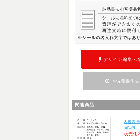
※シールの名入れ文字ではあ
デザイン編集へ
お見積書作成
関連商品
内容表示
m以内
販売価