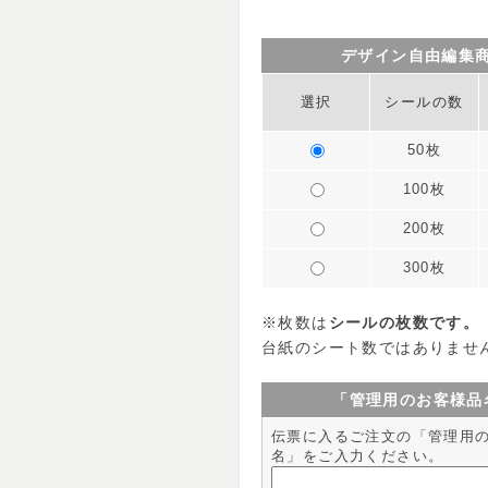
デザイン自由編集
選択
シールの数
50枚
100枚
200枚
300枚
※枚数は
シールの枚数です。
台紙のシート数ではありませ
「管理用のお客様品
伝票に入るご注文の「管理用
名」をご入力ください。