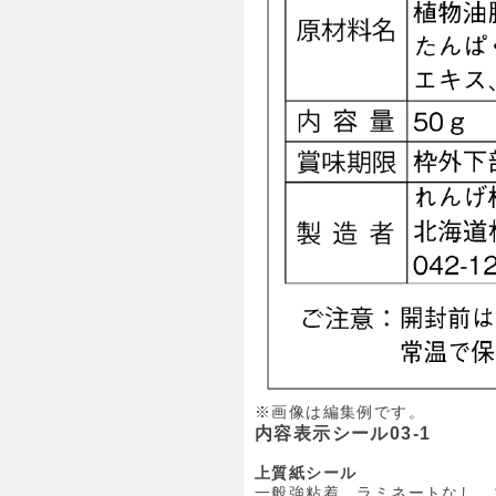
※画像は編集例です。
内容表示シール03-1
上質紙シール
一般強粘着、ラミネートなし、1