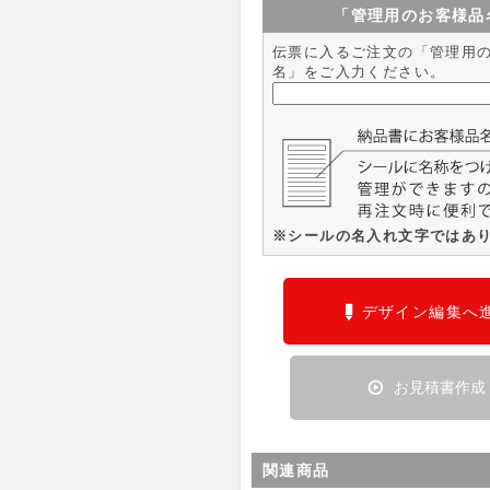
「管理用のお客様品
伝票に入るご注文の「管理用
名」をご入力ください。
※シールの名入れ文字ではあ
デザイン編集へ
お見積書作成
関連商品