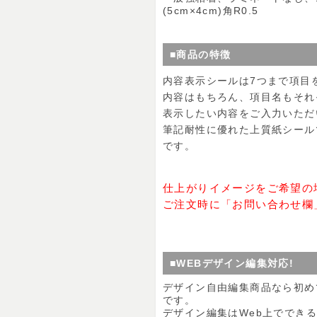
(5cm×4cm)角R0.5
■商品の特徴
内容表示シールは7つまで項目
内容はもちろん、項目名もそれ
表示したい内容をご入力いただ
筆記耐性に優れた上質紙シール
です。
仕上がりイメージをご希望の
ご注文時に「お問い合わせ欄
■WEBデザイン編集対応!
デザイン自由編集商品なら初め
です。
デザイン編集はWeb上ででき