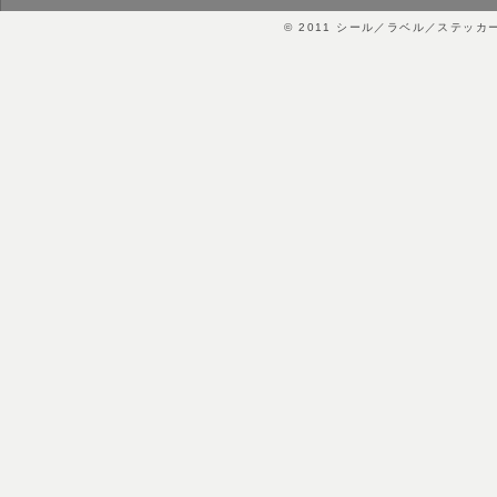
© 2011
シール／ラベル／ステッカ