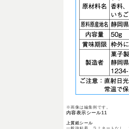
※画像は編集例です。
内容表示シール11
上質紙シール
一般強粘着、ラミネートなし、1