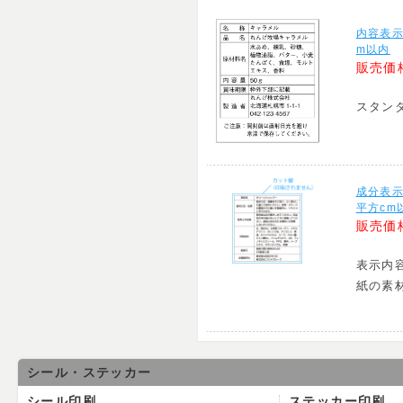
内容表示
m以内
販売価
スタン
成分表
平方cm
販売価
表示内
紙の素
シール・ステッカー
シール印刷
ステッカー印刷