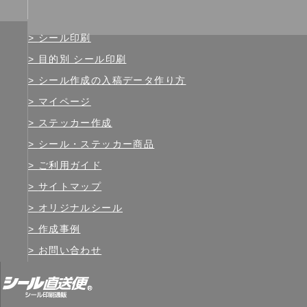
シール印刷
目的別 シール印刷
シール作成の入稿データ作り方
マイページ
ステッカー作成
シール・ステッカー商品
ご利用ガイド
サイトマップ
オリジナルシール
作成事例
お問い合わせ