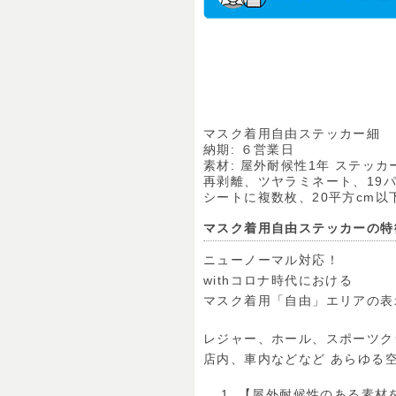
マスク着用自由ステッカー細
納期: ６営業日
素材: 屋外耐候性1年 ステッカ
再剥離、ツヤラミネート、19
シートに複数枚、20平方cm以下(
マスク着用自由ステッカーの特
ニューノーマル対応！
withコロナ時代における
マスク着用「自由」エリアの表
レジャー、ホール、スポーツク
店内、車内などなど あらゆる
【屋外耐候性のある素材