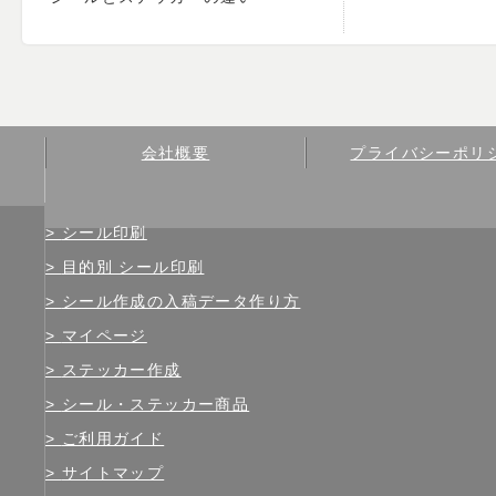
会社概要
プライバシーポリ
シール印刷
目的別 シール印刷
シール作成の入稿データ作り方
マイページ
ステッカー作成
シール・ステッカー商品
ご利用ガイド
サイトマップ