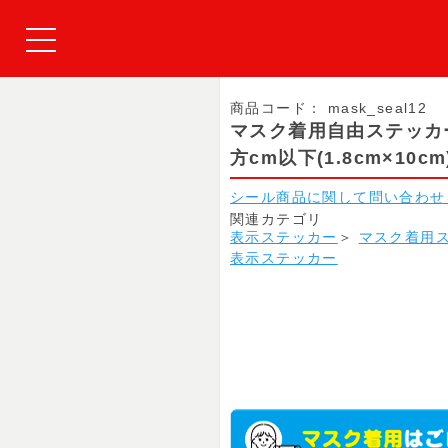
商品コード：
mask_seal12
マスク着用自由ステッカ
方cm以下(1.8cm×10cm
シール商品に関して問い合わせ
関連カテゴリ
表示ステッカー
＞
マスク着用
表示ステッカー