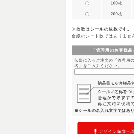
100枚
200枚
※枚数は
シールの枚数です。
台紙のシート数ではありませ
「管理用のお客様品
伝票に入るご注文の「管理用
名」をご入力ください。
※シールの名入れ文字ではあ
デザイン編集へ