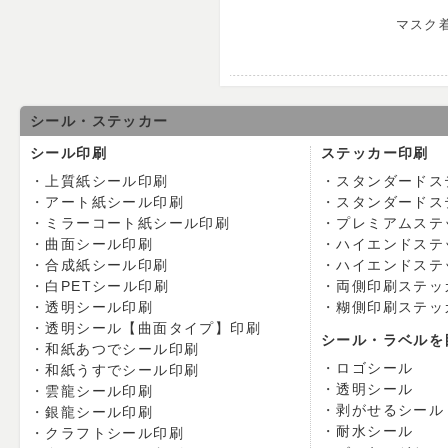
マスク
シール・ステッカー
シール印刷
ステッカー印刷
上質紙シール印刷
スタンダードス
アート紙シール印刷
スタンダードス
ミラーコート紙シール印刷
プレミアムステ
曲面シール印刷
ハイエンドステ
合成紙シール印刷
ハイエンドステ
白PETシール印刷
両側印刷ステッ
透明シール印刷
糊側印刷ステッ
透明シール【曲面タイプ】印刷
シール・ラベルを
和紙あつでシール印刷
ロゴシール
和紙うすでシール印刷
透明シール
雲龍シール印刷
剥がせるシール
銀龍シール印刷
耐水シール
クラフトシール印刷