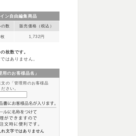
ザイン自由編集商品
ルの数
販売価格（税込）
0枚
1,732円
ルの枚数です。
数ではありません。
理用のお客様品名」
注文の「管理用のお客様品
ください。
入れ文字ではありません