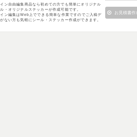
ザイン自由編集商品なら初めての方でも簡単にオリジナル
ール・オリジナルステッカーが作成可能です。
お見積書作
イン編集はWeb上でできる簡単な作業ですのでご入稿デ
タがない方も気軽にシール・ステッカー作成ができます。