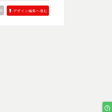
成
デザイン編集へ進む