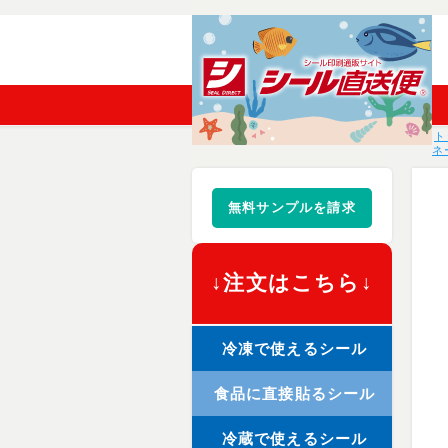
ト
ネ
無料サンプルを請求
↓注文はこちら↓
冷凍で使えるシール
食品に直接貼るシール
冷蔵で使えるシール