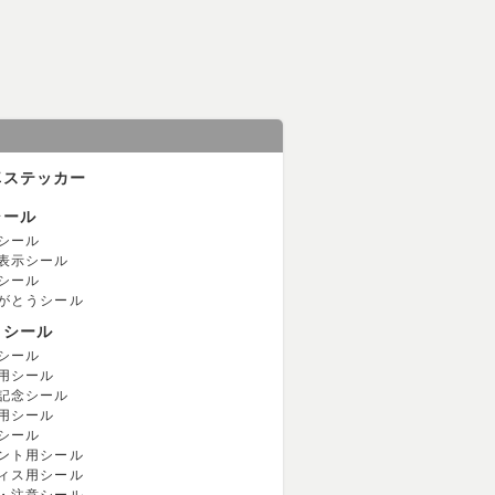
車ステッカー
シール
シール
表示シール
シール
がとうシール
用シール
シール
用シール
記念シール
用シール
シール
ント用シール
ィス用シール