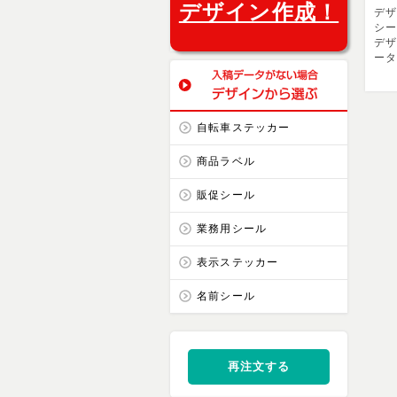
デザイン作成！
デ
シ
デザ
ー
自転車ステッカー
商品ラベル
販促シール
業務用シール
表示ステッカー
名前シール
再注文する