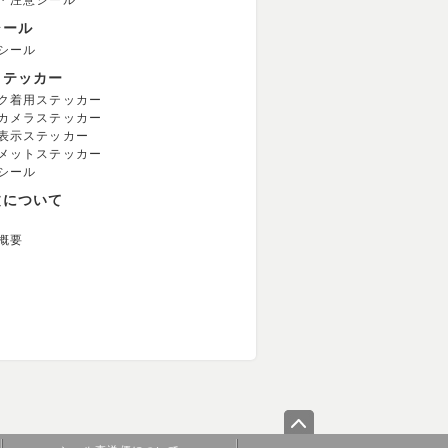
・注意シール
シール
シール
ステッカー
ク着用ステッカー
カメラステッカー
表示ステッカー
メットステッカー
シール
文について
概要