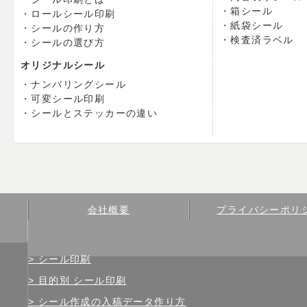
箱シール
ロールシール印刷
紙袋シール
シールの作り方
検査済ラベル
シールの選び方
オリジナルシール
ナンバリングシール
可変シール印刷
シールとステッカーの違い
会社概要
プライバシーポリ
シール印刷
目的別 シール印刷
シール作成の入稿データ作り方