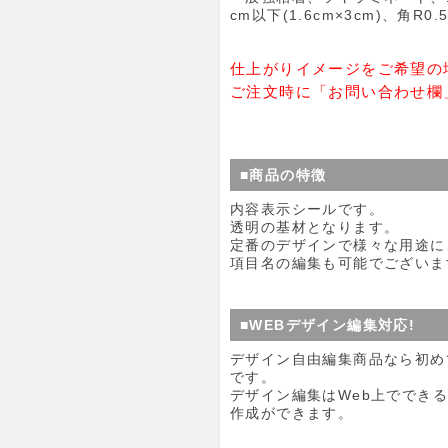
cm以下(1.6cm×3cm)、角R
仕上がりイメージをご希望の
ご注文時に「お問い合わせ欄
■商品の特徴
内容表示シールです。
透明の基材となります。
定番のデザインで様々な用途に
項目名の編集も可能でございま
■WEBデザイン編集対応!
デザイン自由編集商品なら初め
です。
デザイン編集はWeb上ででき
作成ができます。