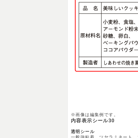
※画像は編集例です。
内容表示シール30
透明シール
一般強粘着、ツヤラミネート、