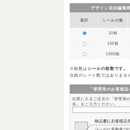
デザイン自由編集
選択
シールの数
10枚
100枚
1000枚
※枚数は
シールの枚数です。
台紙のシート数ではありませ
「管理用のお客様品
伝票に入るご注文の「管理用
名」をご入力ください。