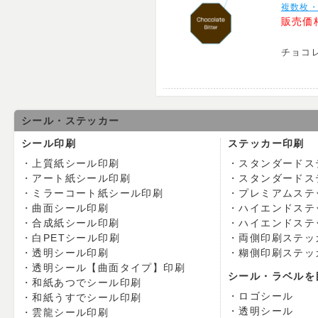
複数枚・
販売価
チョコ
シール・ステッカー
シール印刷
ステッカー印刷
上質紙シール印刷
スタンダードス
アート紙シール印刷
スタンダードス
ミラーコート紙シール印刷
プレミアムステ
曲面シール印刷
ハイエンドステ
合成紙シール印刷
ハイエンドステ
白PETシール印刷
両側印刷ステッ
透明シール印刷
糊側印刷ステッ
透明シール【曲面タイプ】印刷
シール・ラベルを
和紙あつでシール印刷
ロゴシール
和紙うすでシール印刷
透明シール
雲龍シール印刷