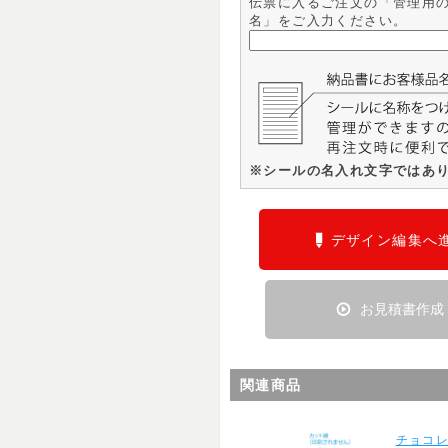
伝票に入るご注文の「管理用
名」をご入力ください。
※シールの名入れ文字ではあ
デザイン編集へ
お見積書作成
関連商品
チョコ