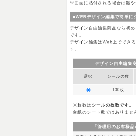
※曲面に貼付される場合は皺や
■WEBデザイン編集で簡単に
デザイン自由編集商品なら初め
です。
デザイン編集はWeb上ででき
す。
デザイン自由編集
選択
シールの数
100枚
※枚数は
シールの枚数です。
台紙のシート数ではありませ
「管理用のお客様品