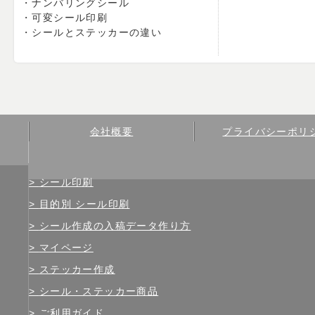
ナンバリングシール
可変シール印刷
シールとステッカーの違い
会社概要
プライバシーポリ
シール印刷
目的別 シール印刷
シール作成の入稿データ作り方
マイページ
ステッカー作成
シール・ステッカー商品
ご利用ガイド