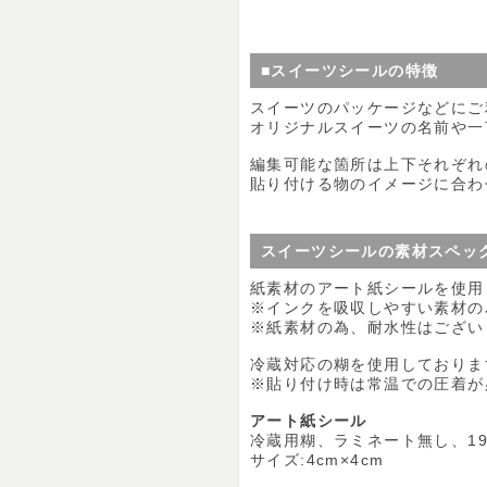
■スイーツシールの特徴
スイーツのパッケージなどにご
オリジナルスイーツの名前や一
編集可能な箇所は上下それぞれ
貼り付ける物のイメージに合わ
スイーツシールの素材スペッ
紙素材のアート紙シールを使用
※インクを吸収しやすい素材の
※紙素材の為、耐水性はござい
冷蔵対応の糊を使用しておりま
※貼り付け時は常温での圧着が
アート紙シール
冷蔵用糊、ラミネート無し、19
サイズ:4cm×4cm