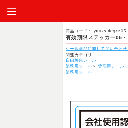
商品コード：
yuukoukigen05
有効期限ステッカー05・
シール商品に関して問い合わせ
関連カテゴリ
自由編集シール
業務用シール
＞
管理用シール
業務用シール