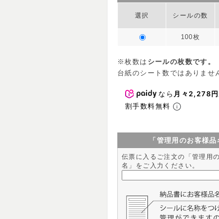
選択
シールの数
100枚
※枚数は
シールの枚数です。
台紙のシート数ではありませ
なら
月々2,278円
割手数料無料
「管理用のお客様品
伝票に入るご注文の「管理用
名」をご入力ください。