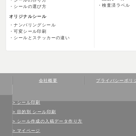
シールの作り方
検査済ラベル
シールの選び方
オリジナルシール
ナンバリングシール
可変シール印刷
シールとステッカーの違い
会社概要
プライバシーポリ
シール印刷
目的別 シール印刷
シール作成の入稿データ作り方
マイページ