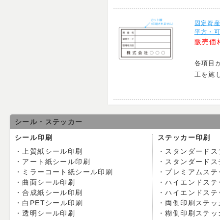
固定資
平方・可
販売価
各項目
工を施
シール・ステッカー
シール印刷
ステッカー印刷
上質紙シール印刷
スタンダードス
アート紙シール印刷
スタンダードス
ミラーコート紙シール印刷
プレミアムステ
曲面シール印刷
ハイエンドステ
合成紙シール印刷
ハイエンドステ
白PETシール印刷
両側印刷ステッ
透明シール印刷
糊側印刷ステッ