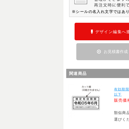
※シールの名入れ文字ではあ
デザイン編集へ
お見積書作成
関連商品
有効期限
以下
販売価
類似商
選びく