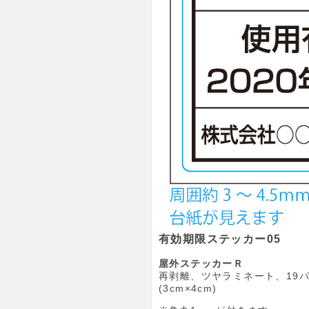
有効期限ステッカー05
屋外ステッカーＲ
再剥離、ツヤラミネート、19パ
(3cm×4cm)