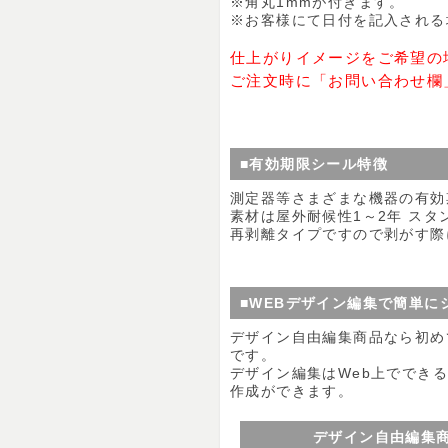
※角丸1mmが付きます。
※お客様にて日付を記入される
仕上がりイメージをご希望の
ご注文時に「お問い合わせ欄
■有効期限シール特徴
測定器等さまざまな機器の有効
素材は屋外耐候性1～2年 ス
再剥離タイプですので剥がす際
■WEBデザイン編集で簡単に
デザイン自由編集商品なら初め
です。
デザイン編集はWeb上ででき
作成ができます。
デザイン自由編集