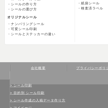
紙袋シール
シールの作り方
検査済ラベル
シールの選び方
オリジナルシール
ナンバリングシール
可変シール印刷
シールとステッカーの違い
会社概要
プライバシーポリ
シール印刷
目的別 シール印刷
シール作成の入稿データ作り方
マイページ