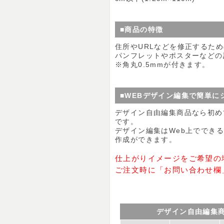
■商品の特徴
住所やURLなどを修正するた
パンフレットやポスターなどの
※角丸0.5mmが付きます。
■WEBデザイン編集で簡単に
デザイン自由編集商品なら初め
です。
デザイン編集はWeb上ででき
作成ができます。
仕上がりイメージをご希望の
ご注文時に「お問い合わせ欄
デザイン自由編集