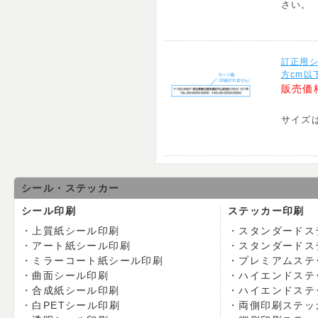
さい。
訂正用シ
方cm以
販売価
サイズ
シール・ステッカー
シール印刷
ステッカー印刷
上質紙シール印刷
スタンダードス
アート紙シール印刷
スタンダードス
ミラーコート紙シール印刷
プレミアムステ
曲面シール印刷
ハイエンドステ
合成紙シール印刷
ハイエンドステ
白PETシール印刷
両側印刷ステッ