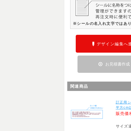
※シールの名入れ文字ではあ
デザイン編集へ
お見積書作成
関連商品
訂正用シ
平方cm
販売価
サイズ