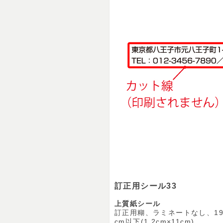
訂正用シール33
上質紙シール
訂正用糊、ラミネートなし、1
cm以下(1.2cm×11cm)