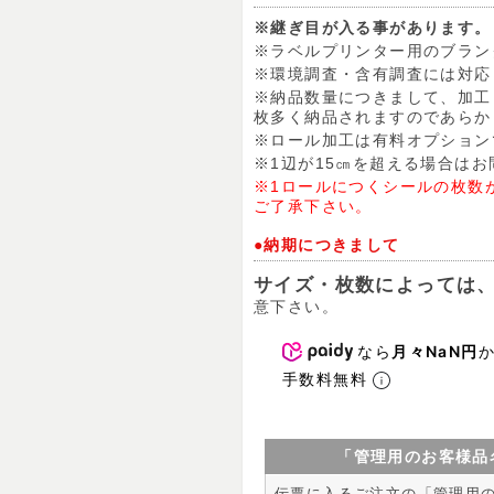
※継ぎ目が入る事があります。
※ラベルプリンター用のブラン
※環境調査・含有調査には対応
※納品数量につきまして、加工
枚多く納品されますのであらか
※ロール加工は有料オプション
※1辺が15㎝を超える場合は
※1ロールにつくシールの枚数
ご了承下さい。
●納期につきまして
サイズ・枚数によっては、
意下さい。
なら
月々NaN円
手数料無料
「管理用のお客様品
伝票に入るご注文の「管理用