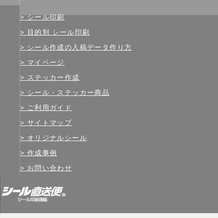
シール印刷
目的別 シール印刷
シール作成の入稿データ作り方
マイページ
ステッカー作成
シール・ステッカー商品
ご利用ガイド
サイトマップ
オリジナルシール
作成事例
お問い合わせ