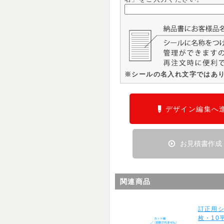
※シールの名入れ文字ではあ
デザイン編集へ
お見積書作成
関連商品
訂正用
枚・10