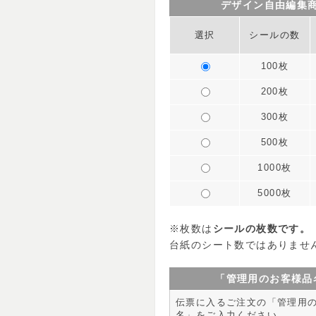
デザイン自由編集
選択
シールの数
100枚
200枚
300枚
500枚
1000枚
5000枚
※枚数は
シールの枚数です。
台紙のシート数ではありませ
「管理用のお客様品
伝票に入るご注文の「管理用
名」をご入力ください。