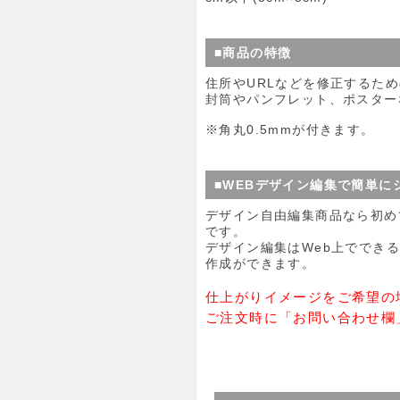
■商品の特徴
住所やURLなどを修正するた
封筒やパンフレット、ポスター
※角丸0.5mmが付きます。
■WEBデザイン編集で簡単に
デザイン自由編集商品なら初め
です。
デザイン編集はWeb上ででき
作成ができます。
仕上がりイメージをご希望の
ご注文時に「お問い合わせ欄