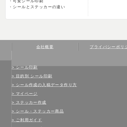
可変シール印刷
シールとステッカーの違い
会社概要
プライバシーポリ
シール印刷
目的別 シール印刷
シール作成の入稿データ作り方
マイページ
ステッカー作成
シール・ステッカー商品
ご利用ガイド