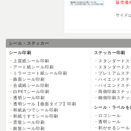
販売価
サイズ
シール・ステッカー
シール印刷
ステッカー印刷
上質紙シール印刷
スタンダードス
アート紙シール印刷
スタンダードス
ミラーコート紙シール印刷
プレミアムステ
曲面シール印刷
ハイエンドステ
合成紙シール印刷
ハイエンドステ
白PETシール印刷
両側印刷ステッ
透明シール印刷
糊側印刷ステッ
透明シール【曲面タイプ】印刷
シール・ラベルを
和紙あつでシール印刷
ロゴシール
和紙うすでシール印刷
透明シール
雲龍シール印刷
剥がせるシール
銀龍シール印刷