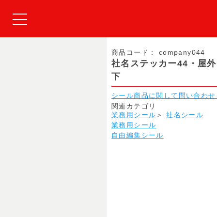
商品コード：
company044
社名ステッカー44・屋
下
シール商品に関して問い合わせ
関連カテゴリ
業務用シール
＞
社名シール
業務用シール
自由編集シール