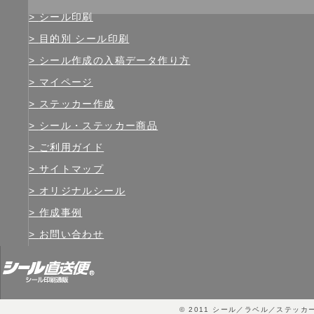
シール印刷
目的別 シール印刷
シール作成の入稿データ作り方
マイページ
ステッカー作成
シール・ステッカー商品
ご利用ガイド
サイトマップ
オリジナルシール
作成事例
お問い合わせ
© 2011
シール／ラベル／ステッカ