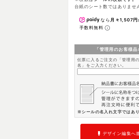
台紙のシート数ではありませ
なら
月々1,507円
手数料無料
「管理用のお客様品
伝票に入るご注文の「管理用
名」をご入力ください。
※シールの名入れ文字ではあ
デザイン編集へ