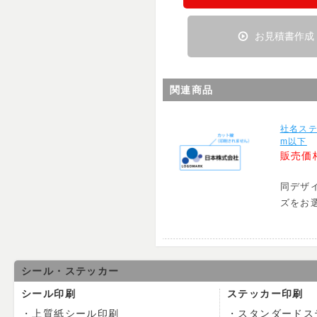
お見積書作成
関連商品
社名ステ
m以下
販売価
同デザ
ズをお
シール・ステッカー
シール印刷
ステッカー印刷
上質紙シール印刷
スタンダードス