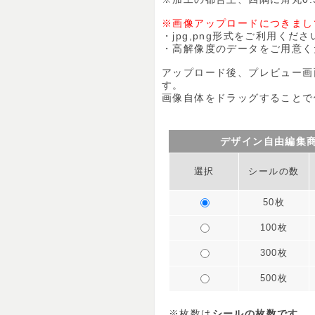
※画像アップロードにつきまし
・jpg,png形式をご利用くださ
・高解像度のデータをご用意く
アップロード後、プレビュー画
す。
画像自体をドラッグすることで
デザイン自由編集
選択
シールの数
50枚
100枚
300枚
500枚
※枚数は
シールの枚数です。