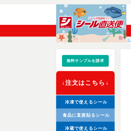
ト
無料サンプルを請求
↓注文はこちら↓
冷凍で使えるシール
食品に直接貼るシール
冷蔵で使えるシール