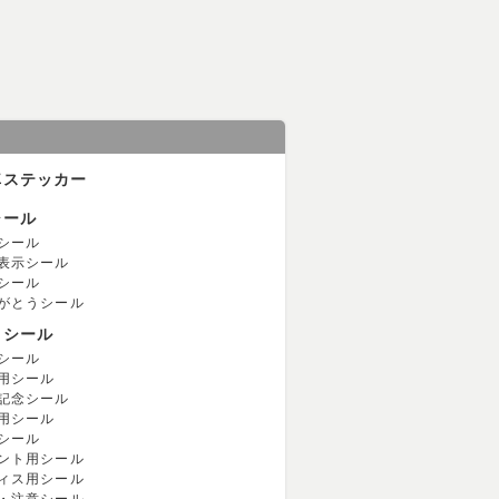
車ステッカー
シール
シール
表示シール
シール
がとうシール
用シール
シール
用シール
記念シール
用シール
シール
ント用シール
ィス用シール