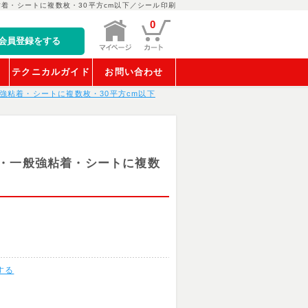
着・シートに複数枚・30平方cm以下／シール印刷
0
会員登録をする
稿
テクニカルガイド
お問い合わせ
強粘着・シートに複数枚・30平方cm以下
・一般強粘着・シートに複数
する