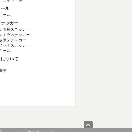
・注意シール
シール
シール
ステッカー
ク着用ステッカー
カメラステッカー
表示ステッカー
メットステッカー
シール
文について
概要