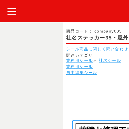
商品コード：
company035
社名ステッカー35・屋
シール商品に関して問い合わせ
関連カテゴリ
業務用シール
＞
社名シール
業務用シール
自由編集シール