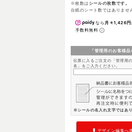
※枚数は
シールの枚数です。
台紙のシート数ではありませ
なら
月々1,426円
手数料無料
「管理用のお客様品
伝票に入るご注文の「管理用
名」をご入力ください。
※シールの名入れ文字ではあ
デザイン編集へ