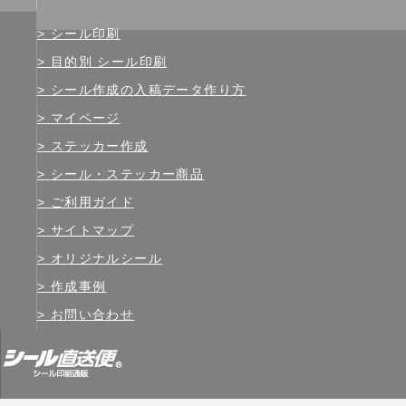
シール印刷
目的別 シール印刷
シール作成の入稿データ作り方
マイページ
ステッカー作成
シール・ステッカー商品
ご利用ガイド
サイトマップ
オリジナルシール
作成事例
お問い合わせ