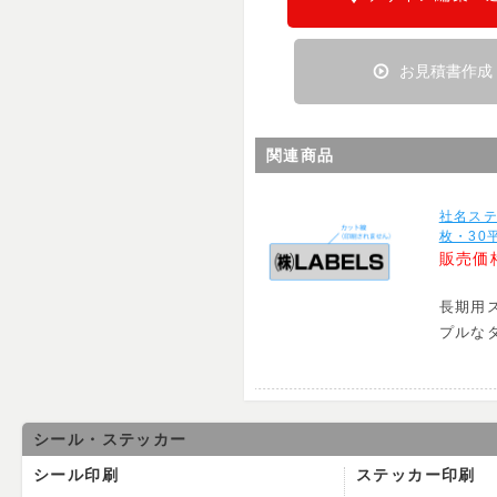
お見積書作成
関連商品
社名ス
枚・30
販売価
長期用
プルな
シール・ステッカー
シール印刷
ステッカー印刷