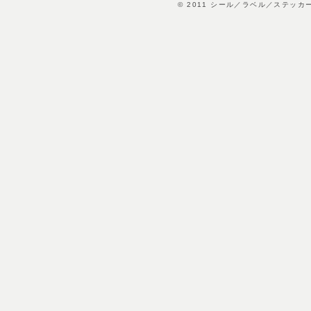
© 2011
シール／ラベル／ステッカ