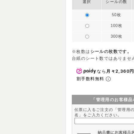
選択
シールの数
50枚
100枚
300枚
※枚数は
シールの枚数です。
台紙のシート数ではありませ
なら
月々2,360
割手数料無料
「管理用のお客様品
伝票に入るご注文の「管理用
名」をご入力ください。