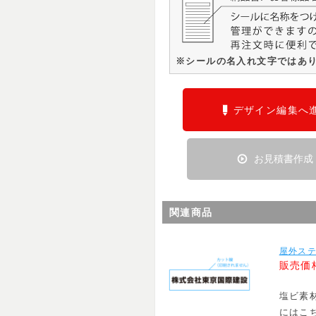
※シールの名入れ文字ではあ
デザイン編集へ
お見積書作成
関連商品
屋外ステ
販売価
塩ビ素
にはこ