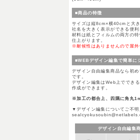
■商品の特徴
サイズは縦8cm×横40cmと
社名を大きく表示ができる便利
材料は紙とフィルムの両方の特
仕上がります。
※耐候性はありませんので屋外
■WEBデザイン編集で簡単に
デザイン自由編集商品なら初め
です。
デザイン編集はWeb上ででき
作成ができます。
※加工の都合上、四隅に角丸1
▼デザイン編集についてご不明
sealcyokusoubin@netlabels.
デザイン自由編集