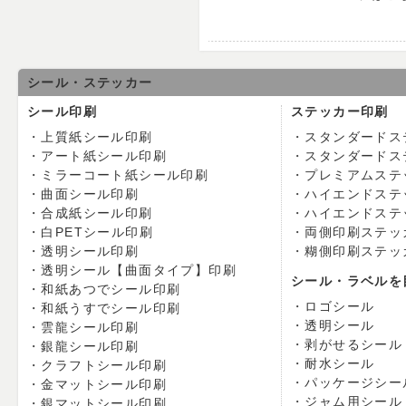
シール・ステッカー
シール印刷
ステッカー印刷
上質紙シール印刷
スタンダードス
アート紙シール印刷
スタンダードス
ミラーコート紙シール印刷
プレミアムステ
曲面シール印刷
ハイエンドステ
合成紙シール印刷
ハイエンドステ
白PETシール印刷
両側印刷ステッ
透明シール印刷
糊側印刷ステッ
透明シール【曲面タイプ】印刷
シール・ラベルを
和紙あつでシール印刷
ロゴシール
和紙うすでシール印刷
透明シール
雲龍シール印刷
剥がせるシール
銀龍シール印刷
耐水シール
クラフトシール印刷
パッケージシー
金マットシール印刷
ジャム用シール
銀マットシール印刷