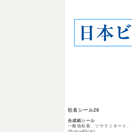
社名シール26
合成紙シール
一般強粘着、ツヤラミネート、1
(8cm×40cm)