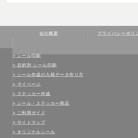
会社概要
プライバシーポリ
シール印刷
目的別 シール印刷
シール作成の入稿データ作り方
マイページ
ステッカー作成
シール・ステッカー商品
ご利用ガイド
サイトマップ
オリジナルシール