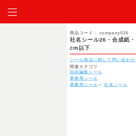
商品コード：
company026
社名シール26・合成紙
cm以下
シール商品に関して問い合わせ
関連カテゴリ
自由編集シール
業務用シール
業務用シール
＞
社名シール