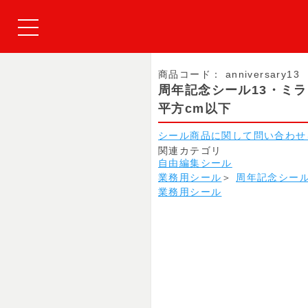
商品コード：
anniversary13
周年記念シール13・ミ
平方cm以下
シール商品に関して問い合わせ
関連カテゴリ
自由編集シール
業務用シール
＞
周年記念シー
業務用シール