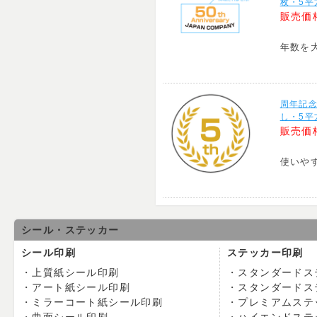
枚・5平
販売価
年数を
周年記
し・5平
販売価
使いや
シール・ステッカー
シール印刷
ステッカー印刷
上質紙シール印刷
スタンダードス
アート紙シール印刷
スタンダードス
ミラーコート紙シール印刷
プレミアムステ