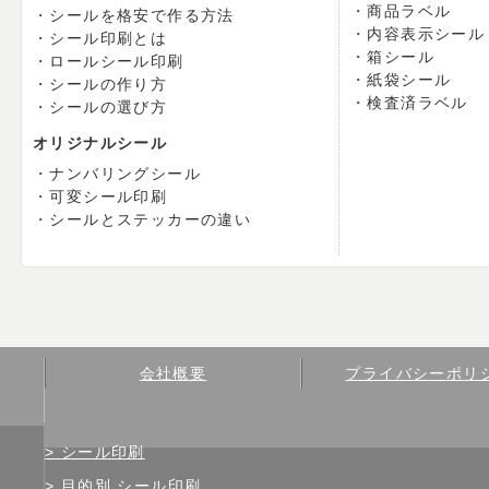
商品ラベル
シールを格安で作る方法
内容表示シール
シール印刷とは
箱シール
ロールシール印刷
紙袋シール
シールの作り方
検査済ラベル
シールの選び方
オリジナルシール
ナンバリングシール
可変シール印刷
シールとステッカーの違い
会社概要
プライバシーポリ
シール印刷
目的別 シール印刷