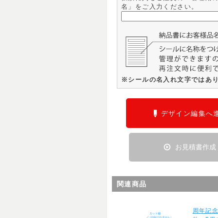
名」をご入力ください。
※シールの名入れ文字ではあ
デザイン編集へ
お見積書作成
関連商品
周年記