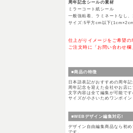
周年記念シールの素材
ミラーコート紙シール
一般強粘着、ラミネートなし、
サイズ:5平方cm以下(1cm×2cm
仕上がりイメージをご希望の
ご注文時に「お問い合わせ欄
■商品の特徴
日本語表記がおすすめの周年記
周年記念を迎えた会社やお店に
文字内容は全て編集が可能です
サイズが小さいためワンポイン
■WEBデザイン編集対応!
デザイン自由編集商品なら初め
です。