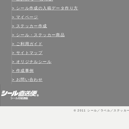
シール作成の入稿データ作り方
マイページ
ステッカー作成
シール・ステッカー商品
ご利用ガイド
サイトマップ
オリジナルシール
作成事例
お問い合わせ
© 2011
シール／ラベル／ステッカ