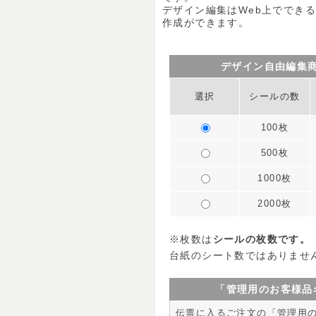
デザイン編集はWeb上ででき
作成ができます。
デザイン自由編集
選択
シールの数
100枚
500枚
1000枚
2000枚
※枚数は
シールの枚数です。
台紙のシート数ではありませ
「管理用のお客様品
伝票に入るご注文の「管理用