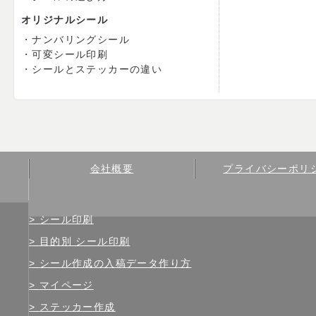
オリジナルシール
ナンバリングシール
可変シール印刷
シールとステッカーの違い
会社概要
プライバシーポリ
シール印刷
目的別 シール印刷
シール作成の入稿データ作り方
マイページ
ステッカー作成