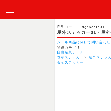
商品コード：
signboard01
屋外ステッカー01・屋外
シール商品に関して問い合わせ
関連カテゴリ
自由編集シール
表示ステッカー
＞
屋外ステッ
表示ステッカー