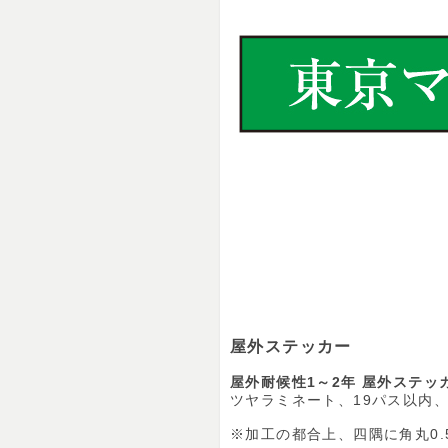
屋外ステッカー
屋外耐候性1～2年 屋外ステッ
ツヤラミネート、19パス以内、裏
※加工の都合上、四隅に角丸0.