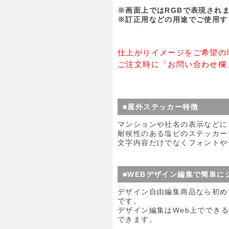
※画面上ではRGBで表現され
※訂正用などの用途でご使用す
仕上がりイメージをご希望の
ご注文時に「お問い合わせ欄
■屋外ステッカー特徴
マンションや社名の表示などに
耐候性のある塩ビのステッカー
文字内容だけでなくフォントや
■WEBデザイン編集で簡単に
デザイン自由編集商品なら初め
です。
デザイン編集はWeb上ででき
できます。