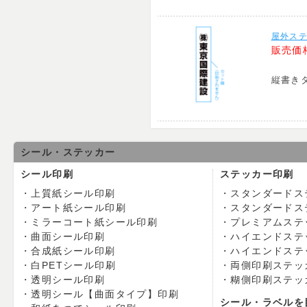
屋外ステ
販売価
縦書き
シール・ステッカー
シール印刷
ステッカー印刷
上質紙シール印刷
スタンダードス
アート紙シール印刷
スタンダードス
ミラーコート紙シール印刷
プレミアムステ
曲面シール印刷
ハイエンドステ
合成紙シール印刷
ハイエンドステ
白PETシール印刷
両側印刷ステッ
透明シール印刷
糊側印刷ステッ
透明シール【曲面タイプ】印刷
シール・ラベルを