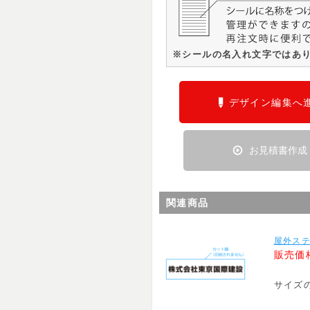
※シールの名入れ文字ではあ
デザイン編集へ
お見積書作成
関連商品
屋外ステ
販売価
サイズ