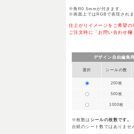
※角R0.5mmが付きます。
※画面上ではRGBで表現され
仕上がりイメージをご希望の
ご注文時に「お問い合わせ欄
デザイン自由編集
選択
シールの数
200枚
500枚
1000枚
※枚数は
シールの枚数です。
台紙のシート数ではありませ