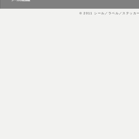
© 2011
シール／ラベル／ステッカ