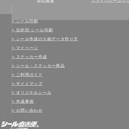
会社概要
プライバシーポリ
シール印刷
目的別 シール印刷
シール作成の入稿データ作り方
マイページ
ステッカー作成
シール・ステッカー商品
ご利用ガイド
サイトマップ
オリジナルシール
作成事例
お問い合わせ