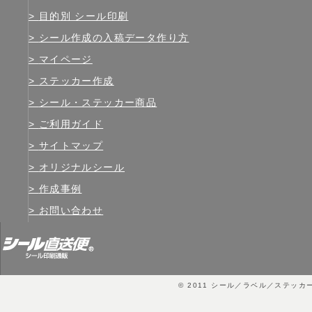
目的別 シール印刷
シール作成の入稿データ作り方
マイページ
ステッカー作成
シール・ステッカー商品
ご利用ガイド
サイトマップ
オリジナルシール
作成事例
お問い合わせ
© 2011
シール／ラベル／ステッカ