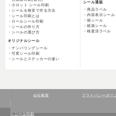
シール通販
小ロット シール印刷
商品ラベル
シールを格安で作る方法
内容表示シール
シール印刷とは
箱シール
ロールシール印刷
紙袋シール
シールの作り方
検査済ラベル
シールの選び方
オリジナルシール
ナンバリングシール
可変シール印刷
シールとステッカーの違い
会社概要
プライバシーポリ
シール印刷