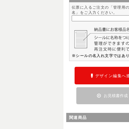
伝票に入るご注文の「管理用
名」をご入力ください。
※シールの名入れ文字ではあ
デザイン編集へ
お見積書作成
関連商品