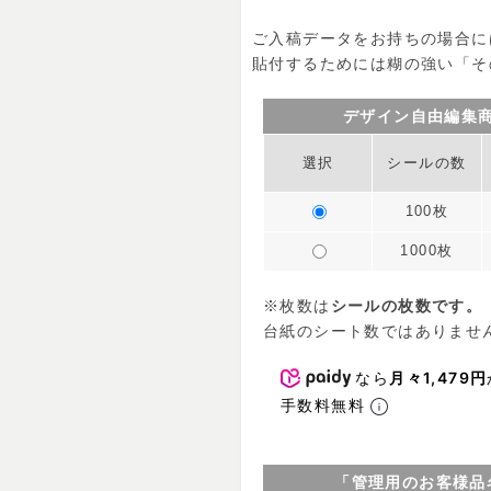
ご入稿データをお持ちの場合に
貼付するためには糊の強い「そ
デザイン自由編集
選択
シールの数
100枚
1000枚
※枚数は
シールの枚数です。
台紙のシート数ではありませ
なら
月々1,479円
手数料無料
「管理用のお客様品