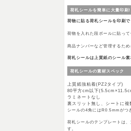
荷札シールを簡単に大量印刷!
荷物に貼る荷札シールを印刷で
荷物を入れた段ボールに貼って
商品ナンバーなど管理するため
荷札シールは上質紙のシール素
荷札シールの素材スペック
上質紙強粘着(PZ2タイプ)
80平方cm以下(5.5cm×11.5c
ラミネートなし
裏スリット無し、シートに複
シールの4角にはR0.5mmがつ
荷札シールのテンプレートは、
す。