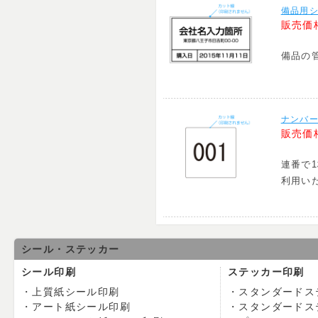
備品用シ
販売価
備品の
ナンバー
販売価
連番で
利用い
シール・ステッカー
シール印刷
ステッカー印刷
上質紙シール印刷
スタンダードス
アート紙シール印刷
スタンダードス