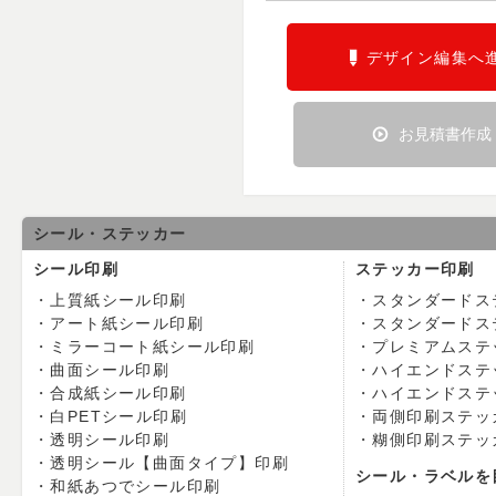
デザイン編集へ
お見積書作成
シール・ステッカー
シール印刷
ステッカー印刷
上質紙シール印刷
スタンダードス
アート紙シール印刷
スタンダードス
ミラーコート紙シール印刷
プレミアムステ
曲面シール印刷
ハイエンドステ
合成紙シール印刷
ハイエンドステ
白PETシール印刷
両側印刷ステッ
透明シール印刷
糊側印刷ステッ
透明シール【曲面タイプ】印刷
シール・ラベルを
和紙あつでシール印刷