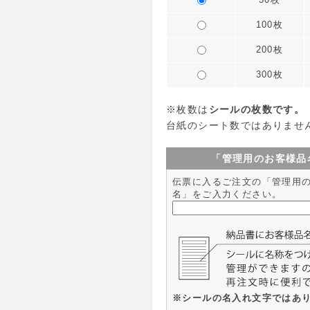
100枚
200枚
300枚
※枚数は
シールの枚数です。
台紙のシート数ではありませ
「管理用のお客様品
伝票に入るご注文の「管理用
名」をご入力ください。
※シールの名入れ文字ではあ