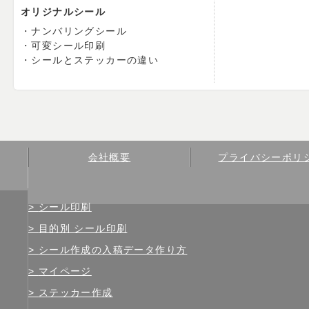
オリジナルシール
ナンバリングシール
可変シール印刷
シールとステッカーの違い
会社概要
プライバシーポリ
シール印刷
目的別 シール印刷
シール作成の入稿データ作り方
マイページ
ステッカー作成