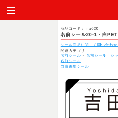
商品コード：
na020
名前シール20-1・白P
シール商品に関して問い合わせ
関連カテゴリ
名前シール
＞
名前シール シ
名前シール
自由編集シール