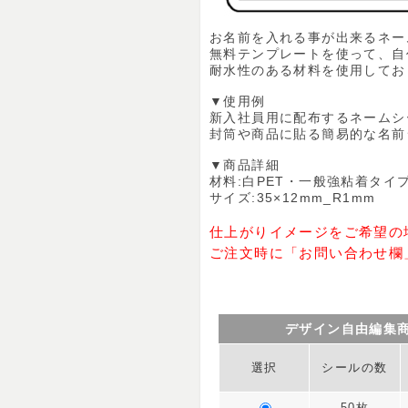
お名前を入れる事が出来るネー
無料テンプレートを使って、自
耐水性のある材料を使用してお
▼使用例
新入社員用に配布するネームシ
封筒や商品に貼る簡易的な名前
▼商品詳細
材料:白PET・一般強粘着タイ
サイズ:35×12mm_R1mm
仕上がりイメージをご希望の
ご注文時に「お問い合わせ欄
デザイン自由編集
選択
シールの数
50枚