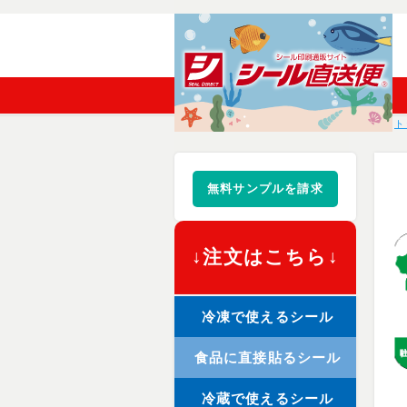
ト
無料サンプルを請求
↓注文はこちら↓
冷凍で使えるシール
食品に直接貼るシール
冷蔵で使えるシール