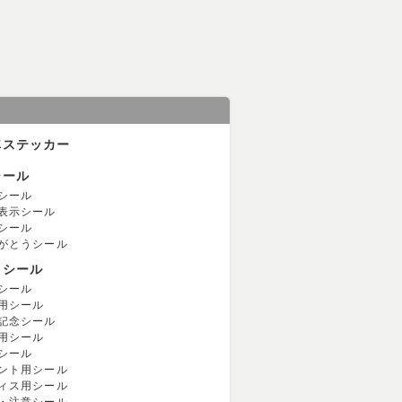
車ステッカー
シール
シール
表示シール
シール
がとうシール
用シール
シール
用シール
記念シール
用シール
シール
ント用シール
ィス用シール