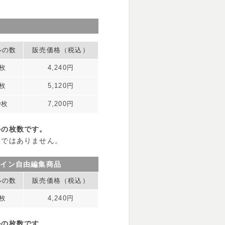
ルの数
販売価格（税込）
0枚
4,240円
0枚
5,120円
0枚
7,200円
ルの枚数です。
数ではありません。
ザイン自由編集商品
ルの数
販売価格（税込）
0枚
4,240円
ルの枚数です。