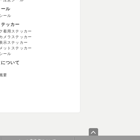
・注意シール
シール
シール
ステッカー
ク着用ステッカー
カメラステッカー
表示ステッカー
メットステッカー
シール
文について
概要