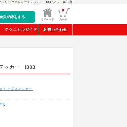
イドリングストップステッカー I003／シール印刷
0
会員登録をする
稿
テクニカルガイド
お問い合わせ
ッカー I003
ストップステッカー
する