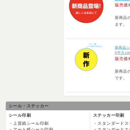
販売価
新商品
ます。
新商品
0平方c
販売価
新商品
です。
シール・ステッカー
シール印刷
ステッカー印刷
上質紙シール印刷
スタンダードス
アート紙シール印刷
スタンダードス