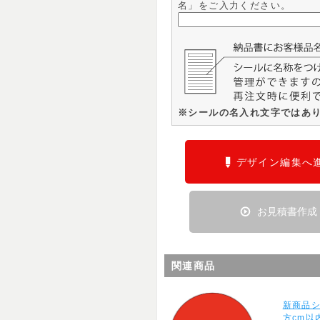
名」をご入力ください。
※シールの名入れ文字ではあ
デザイン編集へ
お見積書作成
関連商品
新商品シ
方cm以