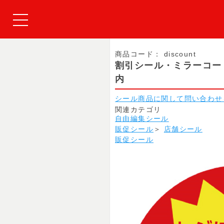
商品コード：
discount
割引シール・ミラーコー
内
シール商品に関して問い合わせ
関連カテゴリ
自由編集シール
販促シール
＞
店舗シール
販促シール