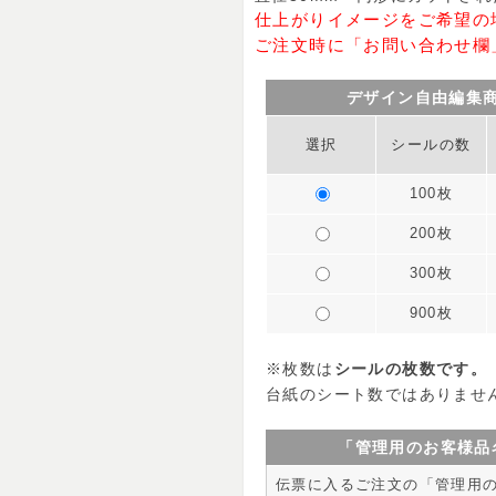
仕上がりイメージをご希望の
ご注文時に「お問い合わせ欄
デザイン自由編集
選択
シールの数
100枚
200枚
300枚
900枚
※枚数は
シールの枚数です。
台紙のシート数ではありませ
「管理用のお客様品
伝票に入るご注文の「管理用