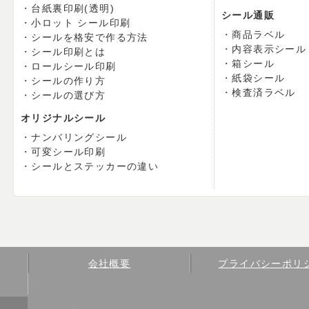
台紙裏印刷(透明)
シール通販
小ロット シール印刷
商品ラベル
シールを格安で作る方法
内容表示シール
シール印刷とは
箱シール
ロールシール印刷
紙袋シール
シールの作り方
検査済ラベル
シールの選び方
オリジナルシール
ナンバリングシール
可変シール印刷
シールとステッカーの違い
会社概要
プライバシーポリ