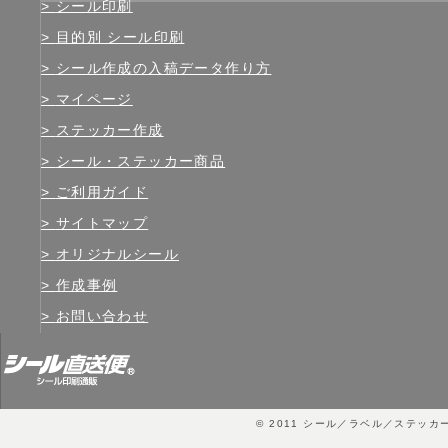
シール印刷
目的別 シール印刷
シール作成の入稿データ作り方
マイページ
ステッカー作成
シール・ステッカー商品
ご利用ガイド
サイトマップ
オリジナルシール
作成事例
お問い合わせ
© 2011
シール／ラベル／ステッカ