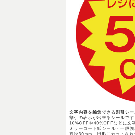
文字内容を編集できる割引シー
割引の表示が出来るシールです
10%OFFや40%OFFなどに
ミラーコート紙シール・一般強
直径30mm 円形にカットさ