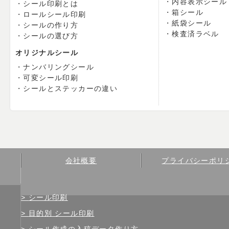
内容表示シール
シール印刷とは
箱シール
ロールシール印刷
紙袋シール
シールの作り方
検査済ラベル
シールの選び方
オリジナルシール
ナンバリングシール
可変シール印刷
シールとステッカーの違い
会社概要
プライバシーポリ
シール印刷
目的別 シール印刷
シール作成の入稿データ作り方