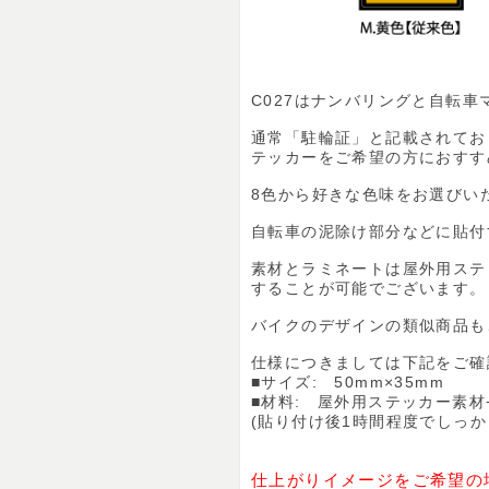
C027はナンバリングと自転
通常「駐輪証」と記載されており
テッカーをご希望の方におすす
8色から好きな色味をお選びい
自転車の泥除け部分などに貼付
素材とラミネートは屋外用ステ
することが可能でございます。
バイクのデザインの類似商品も
仕様につきましては下記をご確
■サイズ: 50mm×35mm
■材料: 屋外用ステッカー素材
(貼り付け後1時間程度でしっか
仕上がりイメージをご希望の