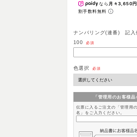
なら
月々3,650
割手数料無料
ナンバリング(連番) 記入例
100
必須
色選択
必須
「管理用のお客様品
伝票に入るご注文の「管理用
名」をご入力ください。