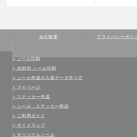
会社概要
プライバシーポリ
シール印刷
目的別 シール印刷
シール作成の入稿データ作り方
マイページ
ステッカー作成
シール・ステッカー商品
ご利用ガイド
サイトマップ
オリジナルシール