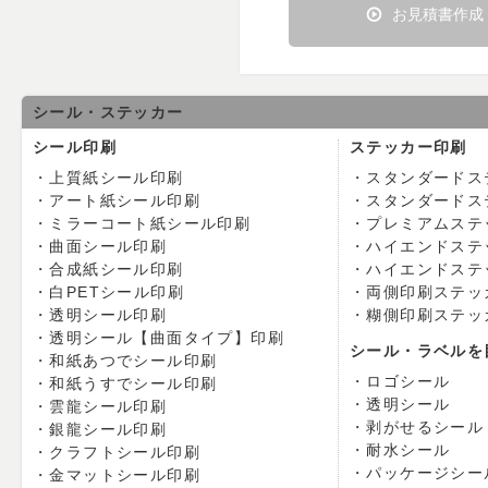
お見積書作成
シール・ステッカー
シール印刷
ステッカー印刷
上質紙シール印刷
スタンダードス
アート紙シール印刷
スタンダードス
ミラーコート紙シール印刷
プレミアムステ
曲面シール印刷
ハイエンドステ
合成紙シール印刷
ハイエンドステ
白PETシール印刷
両側印刷ステッ
透明シール印刷
糊側印刷ステッ
透明シール【曲面タイプ】印刷
シール・ラベルを
和紙あつでシール印刷
ロゴシール
和紙うすでシール印刷
透明シール
雲龍シール印刷
剥がせるシール
銀龍シール印刷
耐水シール
クラフトシール印刷
パッケージシー
金マットシール印刷