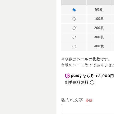
50枚
100枚
200枚
300枚
400枚
※枚数は
シールの枚数です。
台紙のシート数ではありませ
なら
月々3,000
割手数料無料
名入れ文字
必須