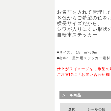
お名前を入れて管理した
８色からご希望の色を
横長サイズだから、
シワが入りにくい形状
自転車ステッカー
■サイズ: 15mm×50mm
■材料: 屋外用ステッカー素材
仕上がりイメージをご希望の
ご注文時に「お問い合わせ欄
シール商品
選択
シールの数