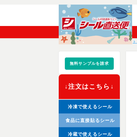
ト
無料サンプルを請求
↓注文はこちら↓
冷凍で使えるシール
食品に直接貼るシール
冷蔵で使えるシール