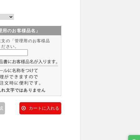
理用のお客様品名」
注文の「管理用のお客様品
ください。
入れ文字ではありません
成
カートに入れる