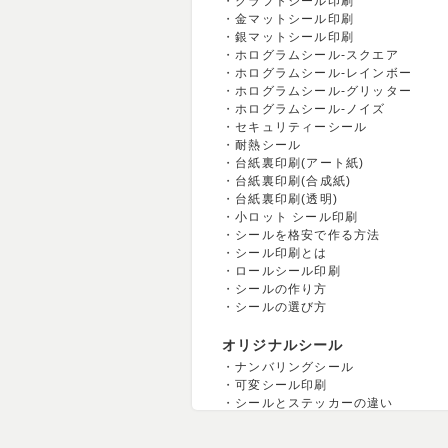
クラフトシール印刷
金マットシール印刷
銀マットシール印刷
ホログラムシール-スクエア
ホログラムシール-レインボー
ホログラムシール-グリッター
ホログラムシール-ノイズ
セキュリティーシール
耐熱シール
台紙裏印刷(アート紙)
台紙裏印刷(合成紙)
台紙裏印刷(透明)
小ロット シール印刷
シールを格安で作る方法
シール印刷とは
ロールシール印刷
シールの作り方
シールの選び方
オリジナルシール
ナンバリングシール
可変シール印刷
シールとステッカーの違い