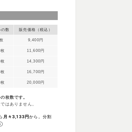
ルの数
販売価格（税込）
0枚
9,400円
0枚
11,600円
0枚
14,300円
0枚
16,700円
0枚
20,000円
ルの枚数です。
数ではありません。
ら
月々3,133円
から。分割