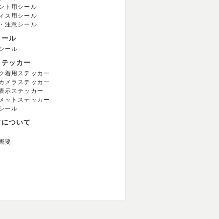
ント用シール
ィス用シール
・注意シール
シール
シール
ステッカー
ク着用ステッカー
カメラステッカー
表示ステッカー
メットステッカー
シール
文について
概要